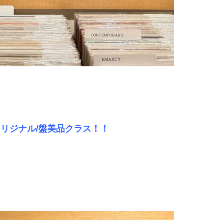
Vol.1』オリジナル/盤美品クラス！！