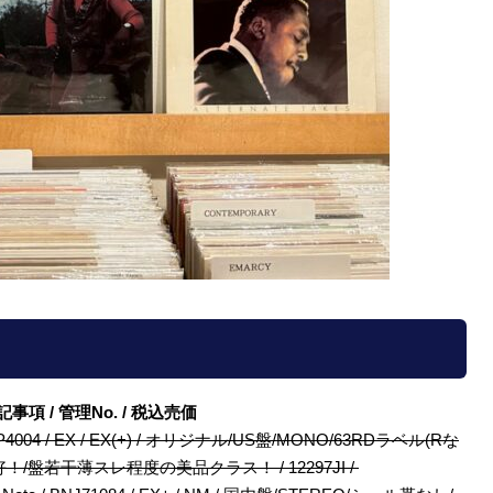
/ 特記事項 / 管理No. / 税込売価
Note / BLP4004 / EX / EX(+) / オリジナル/US盤/MONO/63RDラベル(Rな
ケ良好！/盤若干薄スレ程度の美品クラス！ / 12297JI /