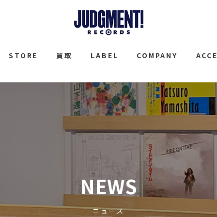
JUDGMENT
STORE
買取
LABEL
COMPANY
ACC
NEWS
ニュース