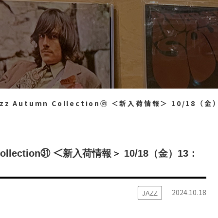
tumn Collection㉛ ＜新入荷情報＞ 10/18（金）13：50出品 ※通販リスト
Collection㉛ ＜新入荷情報＞ 10/18（金）13：
2024.10.18
JAZZ