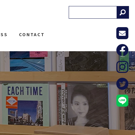
! RECORDS
ESS
CONTACT