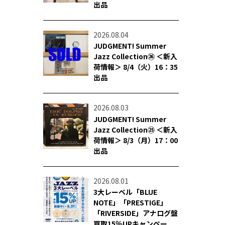
出品
2026.08.04
JUDGMENT! Summer
Jazz Collection㉖ ＜新入
荷情報＞ 8/4（火）16：35
出品
2026.08.03
JUDGMENT! Summer
Jazz Collection㉕ ＜新入
荷情報＞ 8/3（月）17：00
出品
2026.08.01
3大レーベル「BLUE
NOTE」「PRESTIGE」
「RIVERSIDE」アナログ盤
買取15％UPキャンペー