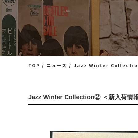
TOP
ニュース
Jazz Winter Coll
Jazz Winter Collection② ＜新