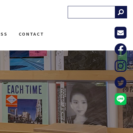
! RECORDS
ESS
CONTACT