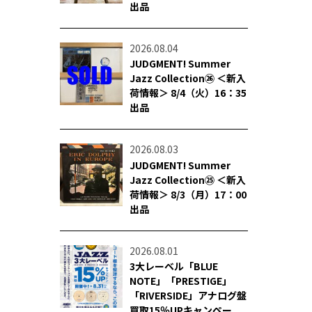
出品
2026.08.04
JUDGMENT! Summer
Jazz Collection㉖ ＜新入
荷情報＞ 8/4（火）16：35
出品
2026.08.03
JUDGMENT! Summer
Jazz Collection㉕ ＜新入
荷情報＞ 8/3（月）17：00
出品
2026.08.01
3大レーベル「BLUE
NOTE」「PRESTIGE」
「RIVERSIDE」アナログ盤
買取15％UPキャンペー