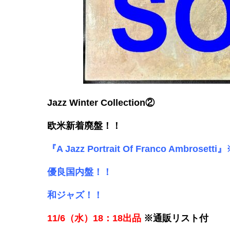
Jazz Winter Collection②
欧米新着廃盤！！
『A Jazz Portrait Of Franco Amb
優良国内盤！！
和ジャズ！！
11/6（水）18：18出品
※通販リスト付