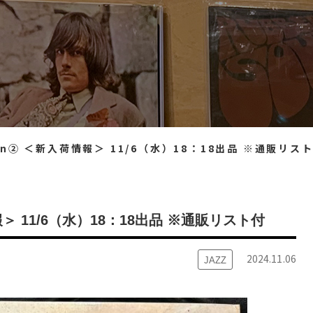
ection② ＜新入荷情報＞ 11/6（水）18：18出品 ※通販リス
入荷情報＞ 11/6（水）18：18出品 ※通販リスト付
2024.11.06
JAZZ