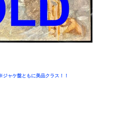
rosetti』※ジャケ盤ともに美品クラス！！