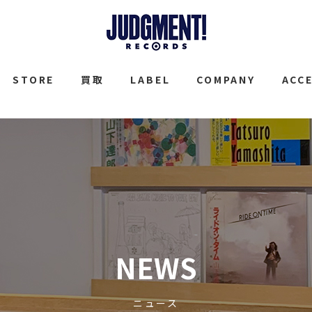
JUDGMENT
STORE
買取
LABEL
COMPANY
ACC
NEWS
ニュース