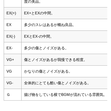
度の美品。
EX(+)
EX+とEXの中間。
EX
多少のスレはあるが概ね良品。
EX(-)
EXとEX-の中間。
EX-
多少の傷とノイズがある。
VG+
傷とノイズがあるが我慢できる程度。
VG
かなりの傷とノイズがある。
VG-
全体的にとても酷い傷とノイズがある。
Ｇ
揚げ物をしている横でBGMが流れている雰囲気。