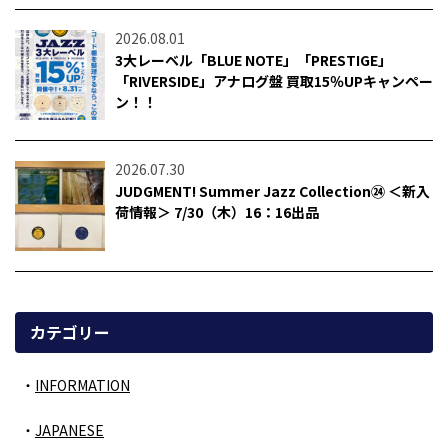
2026.08.01
3大レーベル「BLUE NOTE」「PRESTIGE」
「RIVERSIDE」アナログ盤 買取15％UPキャンペー
ン！！
2026.07.30
JUDGMENT! Summer Jazz Collection㉔ ＜新入
荷情報＞ 7/30（木）16：16出品
カテゴリー
INFORMATION
JAPANESE