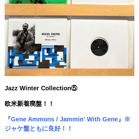
Jazz Winter Collection⑤
欧米新着廃盤！！
『Gene Ammons / Jammin' With Gene』※
ジャケ盤ともに良好！！