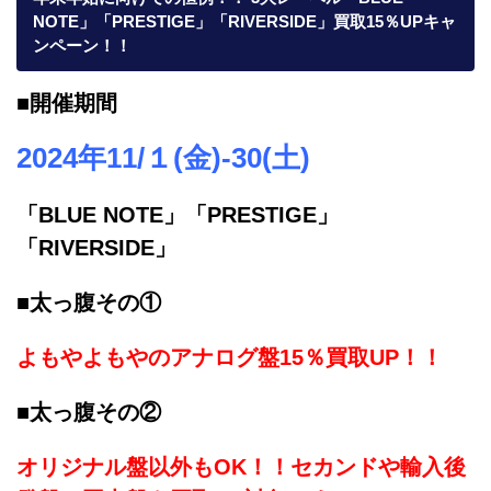
NOTE」「PRESTIGE」「RIVERSIDE」買取15％UPキャ
ンペーン！！
■開催期間
2024年11/１(金)-30(土)
「BLUE NOTE」
「PRESTIGE」
「RIVERSIDE」
■太っ腹その①
よもやよもやのアナログ盤15％買取UP！！
■太っ腹その②
オリジナル盤以外もOK！！セカンドや輸入後