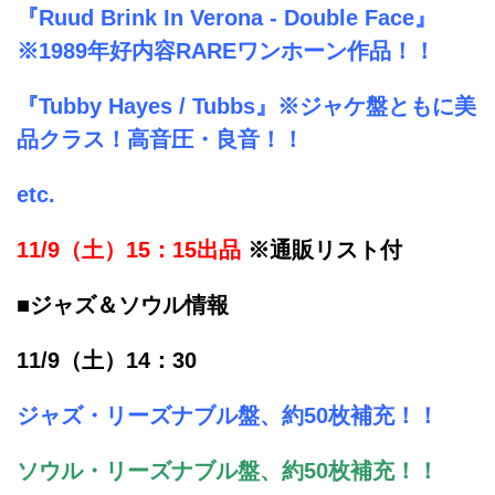
『Ruud Brink In Verona - Double Face』
※1989年好内容RAREワンホーン作品！！
『Tubby Hayes / Tubbs』※ジャケ盤ともに美
品クラス！高音圧・良音！！
etc.
11/9（土）15：15出品
※通販リスト付
■ジャズ＆ソウル情報
11/9（土）14：30
ジャズ・リーズナブル盤、約50枚補充！！
ソウル・リーズナブル盤、約50枚補充！！