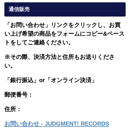
通信販売
「お問い合わせ」リンクをクリックし、
お買
い上げ希望の商品をフォームにコピー&ペース
トをしてご連絡ください。
※その際、決済方法と住所もお送りくださ
い。
「銀行振込」or「
オンライン決済」
郵便番号：
住所：
お問い合わせ - JUDGMENT! RECORDS