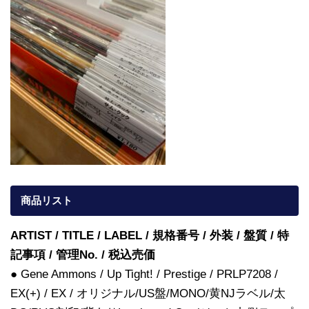
商品リスト
ARTIST / TITLE / LABEL / 規格番号 / 外装 / 盤質 / 特
記事項 / 管理No. / 税込売価
● Gene Ammons / Up Tight! / Prestige / PRLP7208 /
EX(+) / EX / オリジナル/US盤/MONO/黄NJラベル/太