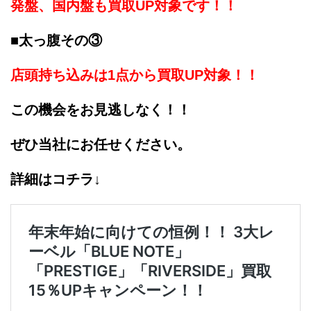
発盤、国内盤も買取UP対象です！！
■太っ腹その③
店頭持ち込みは1点から買取UP対象！！
この機会をお見逃しなく！！
ぜひ当社にお任せください。
詳細はコチラ↓