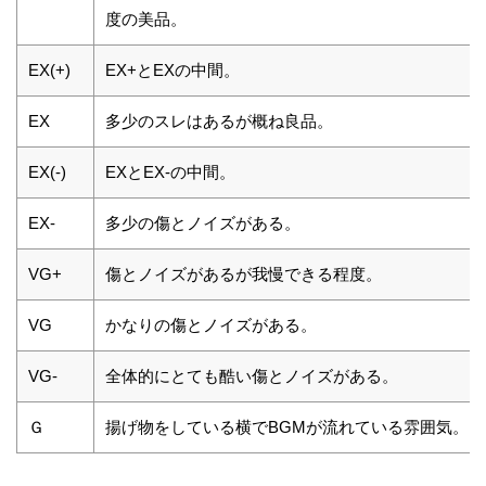
度の美品。
EX(+)
EX+とEXの中間。
EX
多少のスレはあるが概ね良品。
EX(-)
EXとEX-の中間。
EX-
多少の傷とノイズがある。
VG+
傷とノイズがあるが我慢できる程度。
VG
かなりの傷とノイズがある。
VG-
全体的にとても酷い傷とノイズがある。
Ｇ
揚げ物をしている横でBGMが流れている雰囲気。