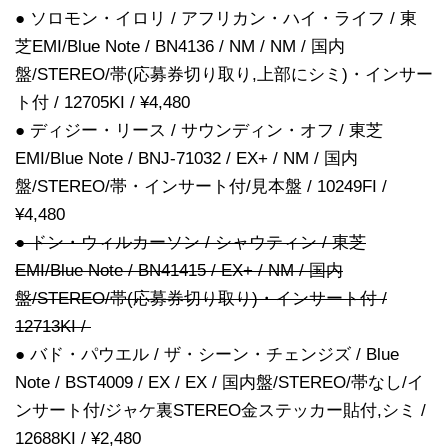
● ソロモン・イロリ / アフリカン・ハイ・ライフ / 東
芝EMI/Blue Note / BN4136 / NM / NM / 国内
盤/STEREO/帯(応募券切り取り,上部にシミ)・インサー
ト付 / 12705KI / ¥4,480
● ディジー・リース / サウンディン・オフ / 東芝
EMI/Blue Note / BNJ-71032 / EX+ / NM / 国内
盤/STEREO/帯・インサート付/見本盤 / 10249FI /
¥4,480
● ドン・ウィルカーソン / シャウティン / 東芝
EMI/Blue Note / BN41415 / EX+ / NM / 国内
盤/STEREO/帯(応募券切り取り)・インサート付 /
12713KI /
● バド・パウエル / ザ・シーン・チェンジズ / Blue
Note / BST4009 / EX / EX / 国内盤/STEREO/帯なし/イ
ンサート付/ジャケ裏STEREO金ステッカー貼付,シミ /
12688KI / ¥2,480