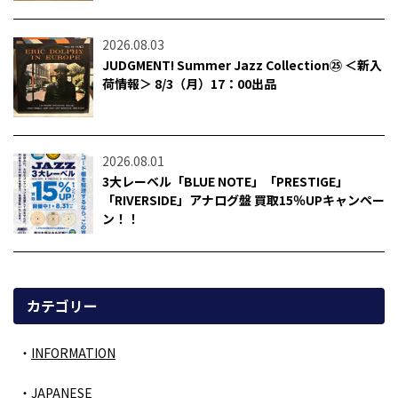
2026.08.03
JUDGMENT! Summer Jazz Collection㉕ ＜新入
荷情報＞ 8/3（月）17：00出品
2026.08.01
3大レーベル「BLUE NOTE」「PRESTIGE」
「RIVERSIDE」アナログ盤 買取15％UPキャンペー
ン！！
カテゴリー
INFORMATION
JAPANESE