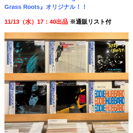
Grass Roots』オリジナル！！
11/13（水）17：40出品
※通販リスト付