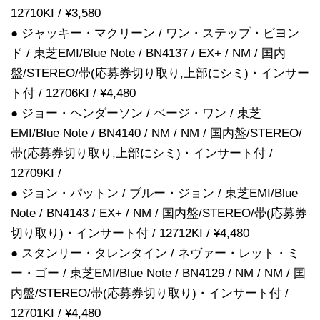
12710KI / ¥3,580
● ジャッキー・マクリーン / ワン・ステップ・ビヨン
ド / 東芝EMI/Blue Note / BN4137 / EX+ / NM / 国内
盤/STEREO/帯(応募券切り取り,上部にシミ)・インサー
ト付 / 12706KI / ¥4,480
● ジョー・ヘンダーソン / ページ・ワン / 東芝
EMI/Blue Note / BN4140 / NM / NM / 国内盤/STEREO/
帯(応募券切り取り,上部にシミ)・インサート付 /
12709KI /
● ジョン・パットン / ブルー・ジョン / 東芝EMI/Blue
Note / BN4143 / EX+ / NM / 国内盤/STEREO/帯(応募券
切り取り)・インサート付 / 12712KI / ¥4,480
● スタンリー・タレンタイン / ネヴァー・レット・ミ
ー・ゴー / 東芝EMI/Blue Note / BN4129 / NM / NM / 国
内盤/STEREO/帯(応募券切り取り)・インサート付 /
12701KI / ¥4,480