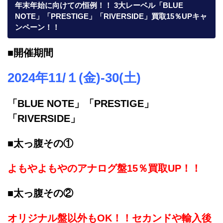
年末年始に向けての恒例！！ 3大レーベル「BLUE
NOTE」「PRESTIGE」「RIVERSIDE」買取15％UPキャ
ンペーン！！
■開催期間
2024年11/１(金)-30(土)
「BLUE NOTE」
「PRESTIGE」
「RIVERSIDE」
■太っ腹その①
よもやよもやのアナログ盤15％買取UP！！
■太っ腹その②
オリジナル盤以外もOK！！セカンドや輸入後