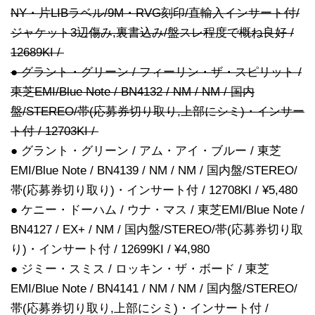
NY・片LIBラベル/9M・RVG刻印/直輸入インサート付/
ジャケット3辺傷み,裏書込み/盤スレ程度で概ね良好 /
12689KI /
● グラント・グリーン / フィーリン・ザ・スピリット /
東芝EMI/Blue Note / BN4132 / NM / NM / 国内
盤/STEREO/帯(応募券切り取り,上部にシミ)・インサー
ト付 / 12703KI /
● グラント・グリーン / アム・アイ・ブルー / 東芝
EMI/Blue Note / BN4139 / NM / NM / 国内盤/STEREO/
帯(応募券切り取り)・インサート付 / 12708KI / ¥5,480
● ケニー・ドーハム / ウナ・マス / 東芝EMI/Blue Note /
BN4127 / EX+ / NM / 国内盤/STEREO/帯(応募券切り取
り)・インサート付 / 12699KI / ¥4,980
● ジミー・スミス / ロッキン・ザ・ボード / 東芝
EMI/Blue Note / BN4141 / NM / NM / 国内盤/STEREO/
帯(応募券切り取り,上部にシミ)・インサート付 /