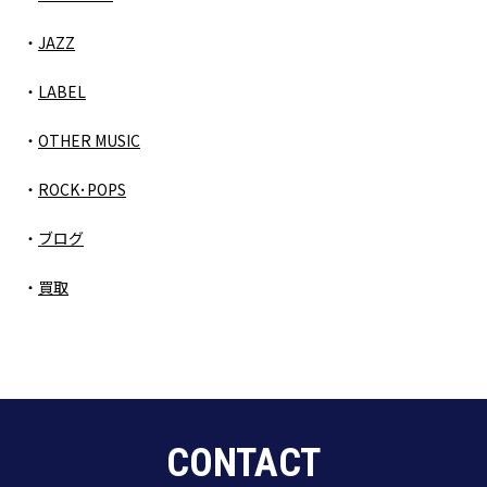
JAZZ
LABEL
OTHER MUSIC
ROCK･POPS
ブログ
買取
CONTACT