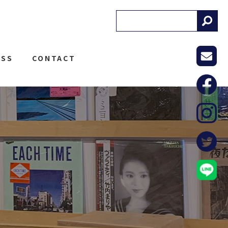
! RECORDS
ESS
CONTACT