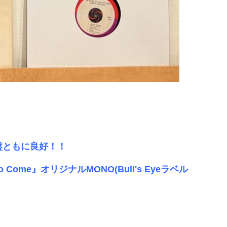
ジャケ盤ともに良好！！
azz To Come』オリジナルMONO(Bull's Eyeラベル