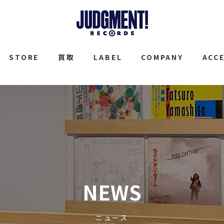
JUDGMENT
STORE
買取
LABEL
COMPANY
ACC
NEWS
ニュース