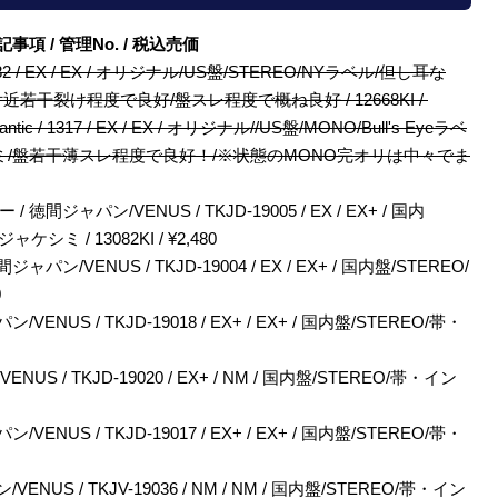
/ 特記事項 / 管理No. / 税込売価
 BST84082 / EX / EX / オリジナル/US盤/STEREO/NYラベル/但し耳な
付近若干裂け程度で良好/盤スレ程度で概ね良好 / 12668KI /
 Atlantic / 1317 / EX / EX / オリジナル//US盤/MONO/Bull's Eyeラベ
/ラベルシミ/盤若干薄スレ程度で良好！/※状態のMONO完オリは中々でま
ャパン/VENUS / TKJD-19005 / EX / EX+ / 国内
 / 13082KI / ¥2,480
VENUS / TKJD-19004 / EX / EX+ / 国内盤/STEREO/
0
US / TKJD-19018 / EX+ / EX+ / 国内盤/STEREO/帯・
 / TKJD-19020 / EX+ / NM / 国内盤/STEREO/帯・イン
US / TKJD-19017 / EX+ / EX+ / 国内盤/STEREO/帯・
S / TKJV-19036 / NM / NM / 国内盤/STEREO/帯・イン