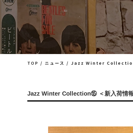
TOP
ニュース
Jazz Winter Colle
Jazz Winter Collection⑮ ＜新