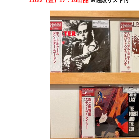
11/22（金）17：10出品
※通販リスト付