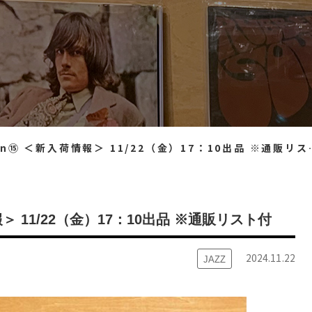
ction⑮ ＜新入荷情報＞ 11/22（金）17：10出品 ※通販リスト付
入荷情報＞ 11/22（金）17：10出品 ※通販リスト付
2024.11.22
JAZZ