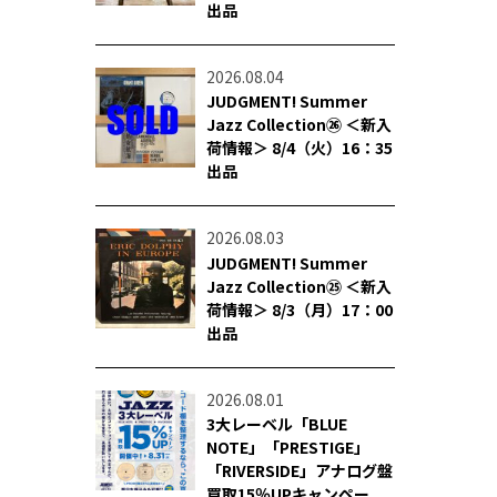
出品
2026.08.04
JUDGMENT! Summer
Jazz Collection㉖ ＜新入
荷情報＞ 8/4（火）16：35
出品
2026.08.03
JUDGMENT! Summer
Jazz Collection㉕ ＜新入
荷情報＞ 8/3（月）17：00
出品
2026.08.01
3大レーベル「BLUE
NOTE」「PRESTIGE」
「RIVERSIDE」アナログ盤
買取15％UPキャンペー