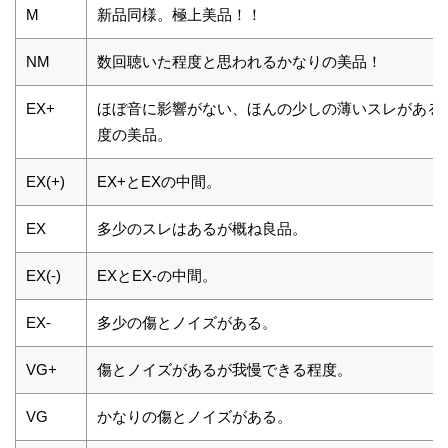
M
新品同様。極上美品！！
NM
数回聴いた程度と思われるかなりの美品！
EX+
ほぼ音に影響がない、ほんの少しの薄いスレがある
度の美品。
EX(+)
EX+とEXの中間。
EX
多少のスレはあるが概ね良品。
EX(-)
EXとEX-の中間。
EX-
多少の傷とノイズがある。
VG+
傷とノイズがあるが我慢できる程度。
VG
かなりの傷とノイズがある。