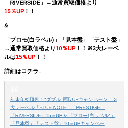
「RIVERSIDE」→通常買取価格より
15％UP
！！
&
「プロモ(白ラベル)」「見本盤」「テスト盤」
→通常買取価格より
10％UP
！！※3大レーベ
ルは
15％UP
！！
詳細はコチラ↓
年末年始恒例！"ダブル"買取UPキャンペーン！ 3
大レーベル「BLUE NOTE」「PRESTIGE」
「RIVERSIDE」15％UP & 「プロモ(白ラベル)」
「見本盤」「テスト盤」10％UPキャンペー