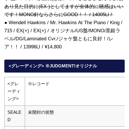
あり見た目的に(EX-)としてますが全体的に聴感はいい
です！MONO針ならさらにGOOD！！ / 14005LI /
● Wendell Hawkins / Mr. Hawkins At The Piano / King /
715 / EX(+) / EX(+) / オリジナル/US盤/MONO/黒銀ラ
ベル/DG/Laminated Cvr./ジャケ盤ともに良好！/レ
ア！！ / 13996LI / ¥14,800
<グレーディング> ※JUDGMENT!オリジナル
<グレ
※レコード
ーディ
ング>
SEALE
未開封の状態
D