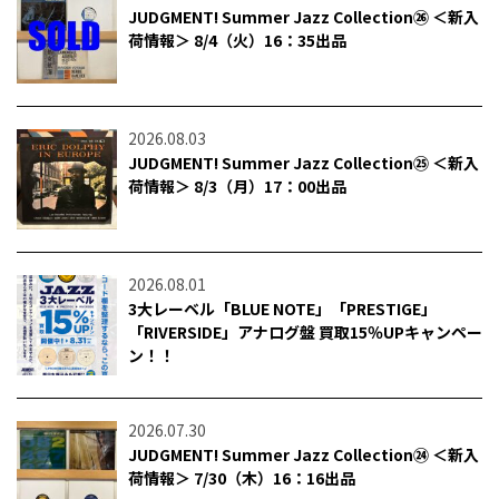
JUDGMENT! Summer Jazz Collection㉖ ＜新入
荷情報＞ 8/4（火）16：35出品
2026.08.03
JUDGMENT! Summer Jazz Collection㉕ ＜新入
荷情報＞ 8/3（月）17：00出品
2026.08.01
3大レーベル「BLUE NOTE」「PRESTIGE」
「RIVERSIDE」アナログ盤 買取15％UPキャンペー
ン！！
2026.07.30
JUDGMENT! Summer Jazz Collection㉔ ＜新入
荷情報＞ 7/30（木）16：16出品