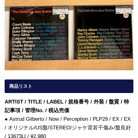
商品リスト
ARTIST / TITLE / LABEL / 規格番号 / 外装 / 盤質 / 特
記事項 / 管理No. / 税込売価
● Astrud Gilberto / Now / Perception / PLP29 / EX / EX
/ オリジナル/US盤/STEREO/ジャケ背若干傷み/盤良好
/ 13673LI / ¥2,980