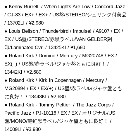
● Kenny Burrell / When Lights Are Low / Concord Jazz
/ CJ-83 / EX+ / EX+ / US盤/STEREO/シュリンク付美品
/ 13702LI / ¥2,980
● Louis Bellson / Thunderbird / Impulse! / A9107 / EX /
EX / US盤/STEREO/赤黒ラベル/VAN GELDER刻
印/Laminated Cvr. / 13425KI / ¥1,680
● Roland Kirk / Domino / Mercury / MG20748 / EX /
EX(+) / US盤/赤ラベル/ジャケ盤ともに良好！ /
13442KI / ¥2,680
● Roland Kirk / Kirk In Copenhagen / Mercury /
MG20894 / EX / EX(+) / US盤/赤ラベル/ジャケ盤とも
に良好！ / 13443KI / ¥2,680
● Roland Kirk - Tommy Peltier / The Jazz Corps /
Pacific Jazz / PJ-10116 / EX / EX / オリジナル/US
盤/MONO/艶虹黒ラベル/ジャケ盤ともに良好！ /
14009LI / ¥3,980