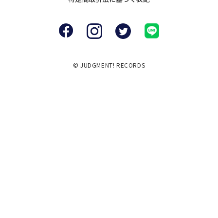
© JUDGMENT! RECORDS