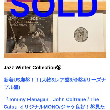
Jazz Winter Collection㉜
新着US廃盤！！(大物&レア盤&珍盤&リーズナ
ブル盤)
『Tommy Flanagan - John Coltrane / The
Cats』オリジナルMONO/ジャケ良好！盤見た