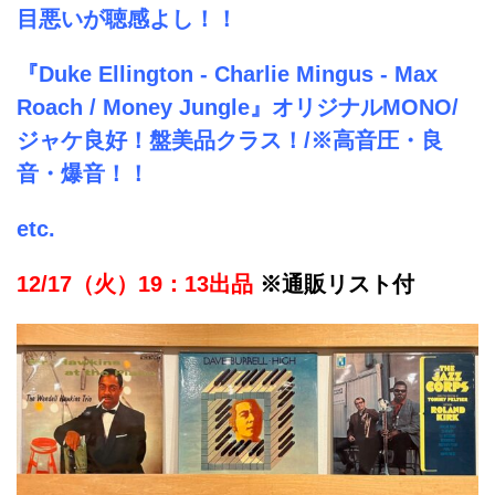
目悪いが聴感よし！！
『Duke Ellington - Charlie Mingus - Max
Roach / Money Jungle』オリジナルMONO/
ジャケ良好！盤美品クラス！/※高音圧・良
音・爆音！！
etc.
12/17（火）19：13出品
※通販リスト付