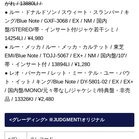
がれ / 13880LI /
● ルー・ドナルドソン / スウィート・スランバー / キ
ング/Blue Note / GXF-3068 / EX / NM / 国内
盤/STEREO/帯・インサート付/ジャケ若干シミ /
14254LI / ¥4,980
● ルー・メッカ / ルー・メッカ・カルテット / 東芝
EMI/Blue Note / TOJJ-5067 / EX+ / NM / 国内盤/10”/
帯・インサート付 / 13894LI / ¥1,280
● レオ・パーカー / レット・ミー・テル・ユー・バウ
ト・イット / キング/Blue Note / DY-5801-02 / EX / EX+
/ 国内盤/MONO/元々帯なし/ジャケシミ/特典盤・非売
品 / 13326KI / ¥2,480
<グレーディング> ※JUDGMENT!オリジナル
<グレ
※レコード