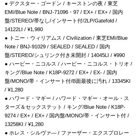
● デクスター・ゴードン / キーストンの夜 / 東芝
EMI/Blue Note / BNJ-71096・97 / EX+ / EX+ / 国内
盤/STEREO/帯なし/インサート付/2LP/Gatefold /
14122LI / ¥1,980
● トニー・ウィリアムス / Civilization / 東芝EMI/Blue
Note / BNJ-91029 / SEALED / SEALED / 国内
盤/STEREO/シュリンク付き未開封 / 14045LI / ¥990
● ハービー・ニコルス / ハービー・ニコルス・トリオ /
キング/Blue Note / K18P-9272 / EX+ / EX- / 国内
盤/MONO/帯・インサート付/B面最後に汚れ / 13345KI
/ ¥1,280
● ハワード・マギー / ハワード・マギー・オール・ス
ターズ＆セックステット / キング/Blue Note / K18P-
9274 / EX+ / EX+ / 国内盤/MONO/帯・インサート付 /
13258KI / ¥1,280
● ホレス・シルヴァ― / ファーザー・エクスプロレー