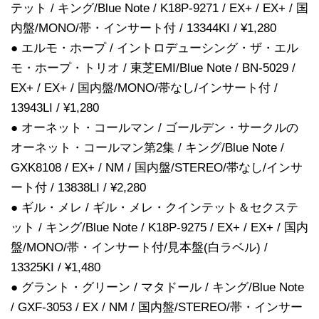
テット / キング/Blue Note / K18P-9271 / EX+ / EX+ / 国
内盤/MONO/帯・インサート付 / 13344KI / ¥1,280
● エルモ・ホープ / イントロデューシング・ザ・エル
モ・ホープ・トリオ / 東芝EMI/Blue Note / BN-5029 /
EX+ / EX+ / 国内盤/MONO/帯なし/インサート付 /
13943LI / ¥1,280
● オーネット・コールマン / ゴールデン・サークルの
オーネット・コールマン第2集 / キング/Blue Note /
GXK8108 / EX+ / NM / 国内盤/STEREO/帯なし/インサ
ート付 / 13838LI / ¥2,280
● ギル・メレ / ギル・メレ・クインテット＆セクステ
ット / キング/Blue Note / K18P-9275 / EX+ / EX+ / 国内
盤/MONO/帯・インサート付/見本盤(白ラベル) /
13325KI / ¥1,480
● グラント・グリーン / マタドール / キング/Blue Note
/ GXF-3053 / EX / NM / 国内盤/STEREO/帯・インサー