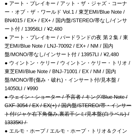
● アート・ブレイキー / アット・ザ・ジャズ・コーナ
ー・オブ・ザ・ワールド Vol.1 / 東芝EMI/Blue Note /
BN4015 / EX+ / EX+ / 国内盤/STEREO/帯なし/インサ
ート付 / 13956LI / ¥2,480
● アート・ブレイキー / バードランドの夜 第２集 / 東
芝EMI/Blue Note / LNJ-70092 / EX+ / NM / 国内
盤/MONO/帯なし/インサート付 / 13957LI / ¥2,480
● ウィントン・ケリー / ウィントン・ケリー・トリオ /
東芝EMI/Blue Note / BNJ-71001 / EX / NM / 国内
盤/MONO/帯(傷み・破れ)・インサート付/見本盤 /
14050LI / ¥990
● ウェイン・ショーター / 予言者 / キング/Blue Note /
GXF-3054 / EX / EX(+) / 国内盤/STEREO/帯・インサー
ト付/ジャケ右下角傷み,裏若干シミ/見本盤(白ラベル) /
13335KI /
● エルモ・ホープ / エルモ・ホープ・トリオ＆クイン