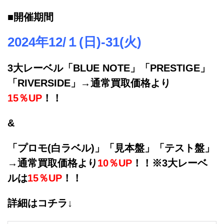
■開催期間
2024年12/１(日)-31(火)
3大レーベル「BLUE NOTE」「PRESTIGE」
「RIVERSIDE」→通常買取価格より
15％UP
！！
&
「プロモ(白ラベル)」「見本盤」「テスト盤」
→通常買取価格より
10％UP
！！※3大レーベ
ルは
15％UP
！！
詳細はコチラ↓