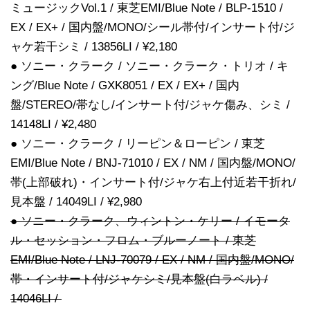
ミュージックVol.1 / 東芝EMI/Blue Note / BLP-1510 /
EX / EX+ / 国内盤/MONO/シール帯付/インサート付/ジ
ャケ若干シミ / 13856LI / ¥2,180
● ソニー・クラーク / ソニー・クラーク・トリオ / キ
ング/Blue Note / GXK8051 / EX / EX+ / 国内
盤/STEREO/帯なし/インサート付/ジャケ傷み、シミ /
14148LI / ¥2,480
● ソニー・クラーク / リーピン＆ローピン / 東芝
EMI/Blue Note / BNJ-71010 / EX / NM / 国内盤/MONO/
帯(上部破れ)・インサート付/ジャケ右上付近若干折れ/
見本盤 / 14049LI / ¥2,980
● ソニー・クラーク、ウィントン・ケリー / イモータ
ル・セッション・フロム・ブルーノート / 東芝
EMI/Blue Note / LNJ-70079 / EX / NM / 国内盤/MONO/
帯・インサート付/ジャケシミ/見本盤(白ラベル) /
14046LI /