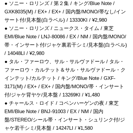
● ソニー・ロリンズ / 第２集 / キング/Blue Note /
GXK8035(M) / EX+ / EX+ / 国内盤/MONO/帯なし/イン
サート付/見本盤(白ラベル) / 13330KI / ¥2,980
● ソニー・ロリンズ / ニュークス・タイム / 東芝
EMI/Blue Note / LNJ-80086 / EX / NM / 国内盤/MONO/
帯・インサート付/ジャケ裏若干シミ/見本盤(白ラベル)
/ 14048LI / ¥2,980
● タル・ファーロウ、サル・サルヴァドール / タル・
ファーロウ・カルテット＆サル・サルヴァドール・ク
インテット/カルテット / キング/Blue Note / GXF-
3171(M) / EX+ / EX+ / 国内盤/MONO/帯・インサート
付/ジャケ背ヤケ/見本盤 / 13269KI / ¥1,480
● チャールス・ロイド / コペンハーゲンの夜 / 東芝
EMI/Blue Note / BNJ-91003 / EX / NM / 国内
盤/STEREO/シール帯・インサート・シュリンク付/ジ
ャケ若干シミ/見本盤 / 14247LI / ¥1,580