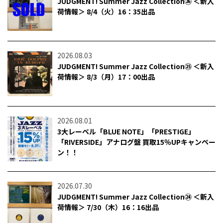
JUDGMENT! Summer Jazz Collection㉖ ＜新入
荷情報＞ 8/4（火）16：35出品
2026.08.03
JUDGMENT! Summer Jazz Collection㉕ ＜新入
荷情報＞ 8/3（月）17：00出品
2026.08.01
3大レーベル「BLUE NOTE」「PRESTIGE」
「RIVERSIDE」アナログ盤 買取15％UPキャンペー
ン！！
2026.07.30
JUDGMENT! Summer Jazz Collection㉔ ＜新入
荷情報＞ 7/30（木）16：16出品