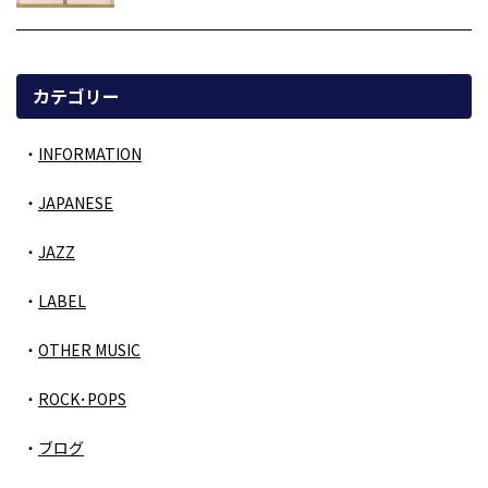
カテゴリー
INFORMATION
JAPANESE
JAZZ
LABEL
OTHER MUSIC
ROCK･POPS
ブログ