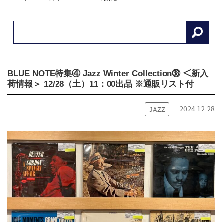
BLUE NOTE特集④ Jazz Winter Collection㊳ ＜新入
荷情報＞ 12/28（土）11：00出品 ※通販リスト付
2024.12.28
JAZZ