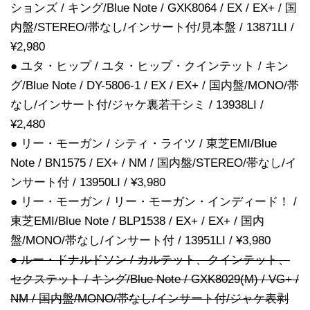
ションズ / キング/Blue Note / GXK8064 / EX / EX+ / 国
内盤/STEREO/帯なし/インサート付/見本盤 / 13871LI /
¥2,980
● ユタ・ヒップ / ユタ・ヒップ・クインテット / キン
グ/Blue Note / DY-5806-1 / EX / EX+ / 国内盤/MONO/帯
なし/インサート付/ジャケ裏若干シミ / 13938LI /
¥2,480
● リー・モーガン / シティ・ライツ / 東芝EMI/Blue
Note / BN1575 / EX+ / NM / 国内盤/STEREO/帯なし/イ
ンサート付 / 13950LI / ¥3,980
● リー・モーガン / リー・モーガン・インディード！ /
東芝EMI/Blue Note / BLP1538 / EX+ / EX+ / 国内
盤/MONO/帯なし/インサート付 / 13951LI / ¥3,980
● ルー・ドナルドソン / カルテット、クインテット、
セクステット / キング/Blue Note / GXK8029(M) / VG+ /
NM / 国内盤/MONO/帯なし/インサート付/ジャケ表剥