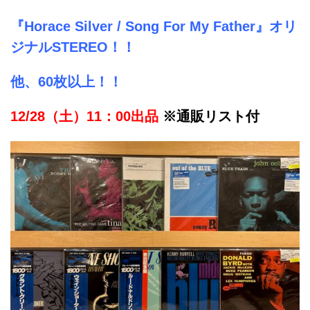
『Horace Silver / Song For My Father』オリ
ジナルSTEREO！！
他、60枚以上
！！
12/28（土）11：00出品
※通販リスト付