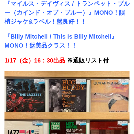
『マイルス・デイヴィス / トランペット・ブル
ー（カインド・オブ・ブルー）』MONO！誤
植ジャケ&ラベル！盤良好！！
『Billy Mitchell / This Is Billy Mitchell』
MONO！盤美品クラス！！
1/17（金）16：30出品
※通販リスト付