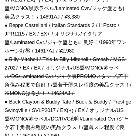
盤/MONO/黒赤ラベル/Laminated Cvr./ジャケ盤ともに
美品クラス！ / 14691AJ / ¥3,380
● Beppe Castellani / Italian Standards 2 / Il Posto /
JPR1115 / EX / EX+ / オリジナル/イタリア
盤/Laminated Cvr./ジャケ盤ともに良好！/1990年ワン
ホーン好盤 / 14617AJ / ¥2,980
● Billy Mitchell / This Is Billy Mitchell / Smash / MGS-
27027 / EX / EX / オリジナル/US盤/MONO/赤ラベ
ル/DG/Laminated Cvr./ジャケ裏PROMOスタンプ,若干
角傷み程度で良好！/盤若干薄スレ程度の美品クラス！/
※MONOは希少！ / 14624AJ /
● Buck Clayton & Buddy Tate / Buck & Buddy / Prestige
Swingville / SVLP2017 / EX(+) / EX / オリジナル/US
盤/MONO/赤ラベル/DG/RVG刻印/Laminated Cvr./ジャ
ケ若干角傷み程度の美品クラス！/盤薄スレ程度で良
好！ / 14604AJ / ¥7,980