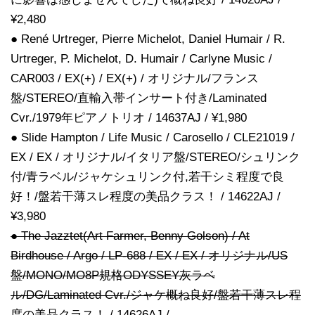
¥2,480
● René Urtreger, Pierre Michelot, Daniel Humair / R.
Urtreger, P. Michelot, D. Humair / Carlyne Music /
CAR003 / EX(+) / EX(+) / オリジナル/フランス
盤/STEREO/直輸入帯インサート付き/Laminated
Cvr./1979年ピアノトリオ / 14637AJ / ¥1,980
● Slide Hampton / Life Music / Carosello / CLE21019 /
EX / EX / オリジナル/イタリア盤/STEREO/シュリンク
付/青ラベル/ジャケシュリンク付,若干シミ程度で良
好！/盤若干薄スレ程度の美品クラス！ / 14622AJ /
¥3,980
● The Jazztet(Art Farmer, Benny Golson) / At
Birdhouse / Argo / LP-688 / EX / EX / オリジナル/US
盤/MONO/MO8P規格ODYSSEY灰ラベ
ル/DG/Laminated Cvr./ジャケ概ね良好/盤若干薄スレ程
度の美品クラス！ / 14626AJ /