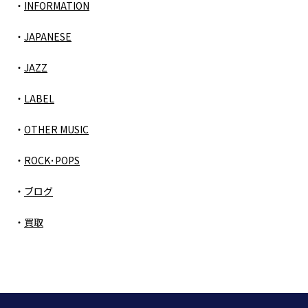
INFORMATION
JAPANESE
JAZZ
LABEL
OTHER MUSIC
ROCK･POPS
ブログ
買取