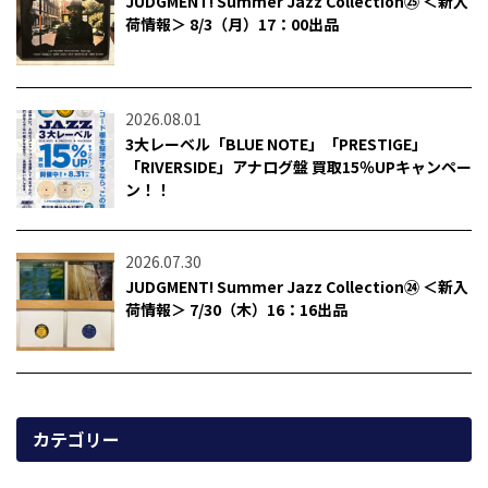
JUDGMENT! Summer Jazz Collection㉕ ＜新入
荷情報＞ 8/3（月）17：00出品
2026.08.01
3大レーベル「BLUE NOTE」「PRESTIGE」
「RIVERSIDE」アナログ盤 買取15％UPキャンペー
ン！！
2026.07.30
JUDGMENT! Summer Jazz Collection㉔ ＜新入
荷情報＞ 7/30（木）16：16出品
カテゴリー