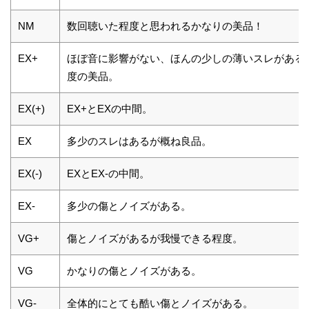
NM
数回聴いた程度と思われるかなりの美品！
EX+
ほぼ音に影響がない、ほんの少しの薄いスレがある
度の美品。
EX(+)
EX+とEXの中間。
EX
多少のスレはあるが概ね良品。
EX(-)
EXとEX-の中間。
EX-
多少の傷とノイズがある。
VG+
傷とノイズがあるが我慢できる程度。
VG
かなりの傷とノイズがある。
VG-
全体的にとても酷い傷とノイズがある。