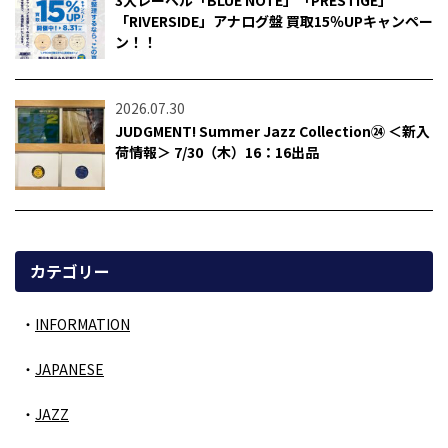
「RIVERSIDE」アナログ盤 買取15％UPキャンペー
ン！！
2026.07.30
JUDGMENT! Summer Jazz Collection㉔ ＜新入
荷情報＞ 7/30（木）16：16出品
カテゴリー
INFORMATION
JAPANESE
JAZZ