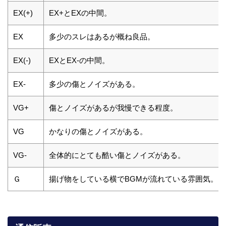
EX(+)
EX+とEXの中間。
EX
多少のスレはあるが概ね良品。
EX(-)
EXとEX-の中間。
EX-
多少の傷とノイズがある。
VG+
傷とノイズがあるが我慢できる程度。
VG
かなりの傷とノイズがある。
VG-
全体的にとても酷い傷とノイズがある。
Ｇ
揚げ物をしている横でBGMが流れている雰囲気。