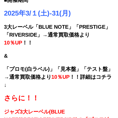
■開催期間
2025年3/１(土)-31(月)
3大レーベル「BLUE NOTE」「PRESTIGE」
「RIVERSIDE」→通常買取価格より
10％UP
！！
&
「プロモ(白ラベル)」「見本盤」「テスト盤」
→通常買取価格より
10％UP
！！詳細はコチラ
↓
さらに！！
ジャズ3大レーベル(
BLUE