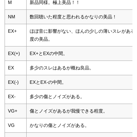
M
新品同様。極上美品！！
NM
数回聴いた程度と思われるかなりの美品！
EX+
ほぼ音に影響がない、ほんの少しの薄いスレがある
度の美品。
EX(+)
EX+とEXの中間。
EX
多少のスレはあるが概ね良品。
EX(-)
EXとEX-の中間。
EX-
多少の傷とノイズがある。
VG+
傷とノイズがあるが我慢できる程度。
VG
かなりの傷とノイズがある。