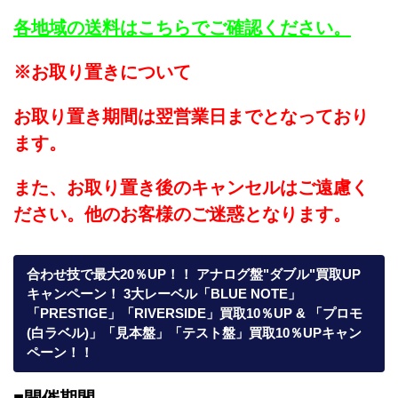
各地域の送料はこちらでご確認ください。
※お取り置きについて
お取り置き期間は翌営業日までとなっており
ます。
また、お取り置き後のキャンセルはご遠慮く
ださい。他のお客様のご迷惑となります。
合わせ技で最大20％UP！！ アナログ盤"ダブル"買取UP
キャンペーン！ 3大レーベル「BLUE NOTE」
「PRESTIGE」「RIVERSIDE」買取10％UP & 「プロモ
(白ラベル)」「見本盤」「テスト盤」買取10％UPキャン
ペーン！！