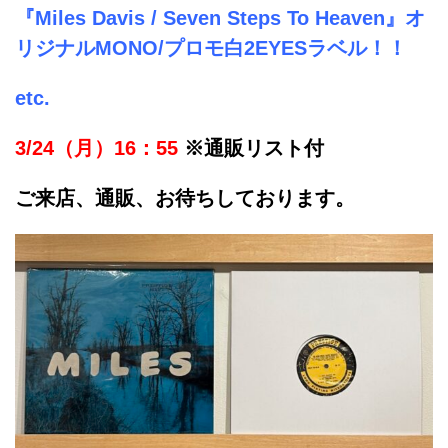
『Miles Davis / Seven Steps To Heaven』オ
リジナルMONO/プロモ白2EYESラベル！！
etc.
3/24（月）16：55
※通販リスト付
ご来店、通販、お待ちしております。