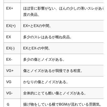
EX+
ほぼ音に影響がない、ほんの少しの薄いスレがある
度の美品。
EX(+)
EX+とEXの中間。
EX
多少のスレはあるが概ね良品。
EX(-)
EXとEX-の中間。
EX-
多少の傷とノイズがある。
VG+
傷とノイズがあるが我慢できる程度。
VG
かなりの傷とノイズがある。
VG-
全体的にとても酷い傷とノイズがある。
Ｇ
揚げ物をしている横でBGMが流れている雰囲気。