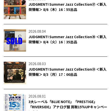
JUDGMENT! Summer Jazz Collection㉗ ＜新入
荷情報＞ 8/6（木）16：55出品
2026.08.04
JUDGMENT! Summer Jazz Collection㉖ ＜新入
荷情報＞ 8/4（火）16：35出品
2026.08.03
JUDGMENT! Summer Jazz Collection㉕ ＜新入
荷情報＞ 8/3（月）17：00出品
2026.08.01
3大レーベル「BLUE NOTE」「PRESTIGE」
「RIVERSIDE」アナログ盤 買取15％UPキャンペー