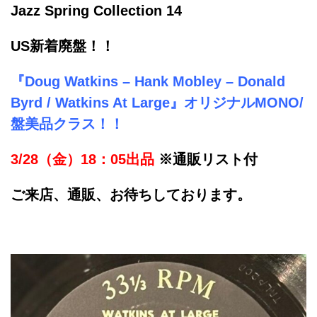
Jazz Spring Collection 14
US新着廃盤！！
『Doug Watkins – Hank Mobley – Donald
Byrd / Watkins At Large』オリジナルMONO/
盤美品クラス
！！
3/28（金）18：05出品
※通販リスト付
ご来店、通販、お待ちしております。