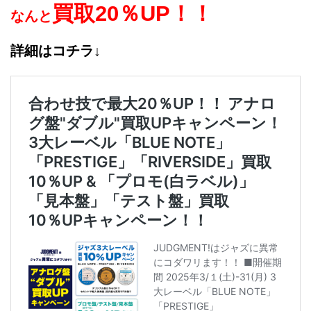
買取20％UP！！
なんと
詳細はコチラ↓