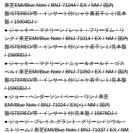
東芝EMI/Blue Note / BNJ-71044 / EX / NM / 国内
盤/STEREO/帯・インサート付/ジャケ裏若干シミ/見本
盤 / 15904DJ /
● ジャッキー・マクリーン / レット・フリーダム・リ
ング / 東芝EMI/Blue Note / BNJ-71014 / EX / NM / 国内
盤/STEREO/帯・インサート付/ジャケ若干シミ/見本盤
/ 15890DJ /
● ジャッキー・マクリーン / ニュー＆オールド・ゴス
ペル / 東芝EMI/Blue Note / BNJ-71050 / EX / NM / 国内
盤/STEREO/帯・インサート付/ジャケ若干シミ/見本盤
/ 15903DJ /
● ジョー・ヘンダーソン / ページ・ワン / 東芝
EMI/Blue Note / BNJ-71024 / EX(+) / NM / 国内
盤/STEREO/帯・インサート付/見本盤 / 15878DJ /
● ジョージ・ブレイス-グラント・グリーン / ソウル・
ストリーム / 東芝EMI/Blue Note / BNJ-71037 / EX / NM