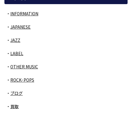
INFORMATION
JAPANESE
JAZZ
LABEL
OTHER MUSIC
ROCK･POPS
ブログ
買取