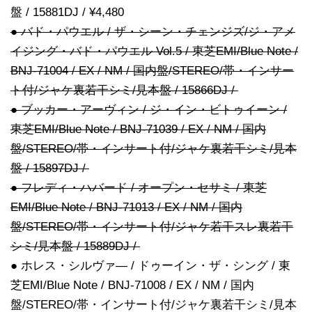
盤 / 15881DJ / ¥4,480
● バド・パウエル / ザ・シーン・チェンジズ/ジ・アメ
イジング・バド・パウエル Vol.5 / 東芝EMI/Blue Note /
BNJ-71004 / EX / NM / 国内盤/STEREO/帯・インサー
ト付/ジャケ裏若干シミ/見本盤 / 15866DJ /
● ブッカー・アーヴィン / ジ・イン・ビトゥイーン /
東芝EMI/Blue Note / BNJ-71039 / EX / NM / 国内
盤/STEREO/帯・インサート付/ジャケ裏若干シミ/見本
盤 / 15897DJ /
● フレディ・ハバード / オープン・セサミ / 東芝
EMI/Blue Note / BNJ-71013 / EX / NM / 国内
盤/STEREO/帯・インサート付/ジャケ若干スレ裏若干
シミ/見本盤 / 15889DJ /
● ホレス・シルヴァ― / ドゥーイン・ザ・シング / 東
芝EMI/Blue Note / BNJ-71008 / EX / NM / 国内
盤/STEREO/帯・インサート付/ジャケ裏若干シミ/見本