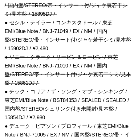
/ 国内盤/STEREO/帯・インサート付/ジャケ裏若干シ
ミ/見本盤 / 15895DJ /
● セシル・テイラー / コンキスタドール / 東芝
EMI/Blue Note / BNJ-71049 / EX / NM / 国内
盤/STEREO/帯・インサート付/ジャケ若干シミ/見本盤
/ 15902DJ / ¥2,480
● ソニー・クラーク / リーピン＆ローピン / 東芝
EMI/Blue Note / BNJ-71010 / EX / NM / 国内
盤/STEREO/帯・インサート付/ジャケ裏若干シミ/見本
盤 / 15861DJ /
● チック・コリア / ザ・ソング・オブ・シンキング /
東芝EMI/Blue Note / BST84353 / SEALED / SEALED /
国内盤/STEREO/シュリンク付き未開封/見本盤 /
15854DJ / ¥2,980
● デューク・ピアソン / プロフィール / 東芝EMI/Blue
Note / BNJ-71005 / EX / NM / 国内盤/STEREO/帯・イ