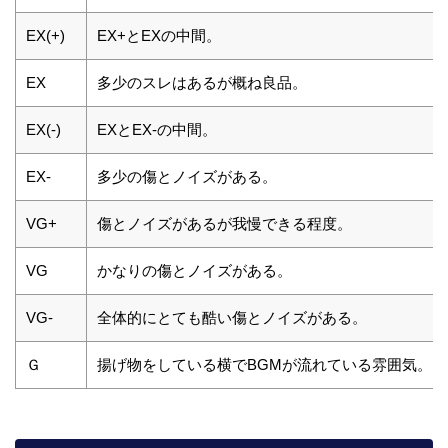
EX(+)
EX+とEXの中間。
EX
多少のスレはあるが概ね良品。
EX(-)
EXとEX-の中間。
EX-
多少の傷とノイズがある。
VG+
傷とノイズがあるが我慢できる程度。
VG
かなりの傷とノイズがある。
VG-
全体的にとても酷い傷とノイズがある。
Ｇ
揚げ物をしている横でBGMが流れている雰囲気。