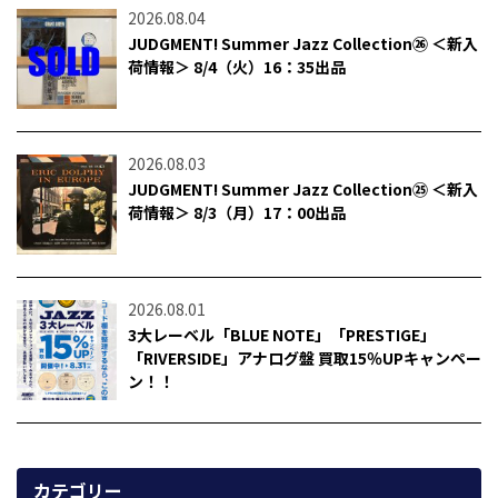
2026.08.04
JUDGMENT! Summer Jazz Collection㉖ ＜新入
荷情報＞ 8/4（火）16：35出品
2026.08.03
JUDGMENT! Summer Jazz Collection㉕ ＜新入
荷情報＞ 8/3（月）17：00出品
2026.08.01
3大レーベル「BLUE NOTE」「PRESTIGE」
「RIVERSIDE」アナログ盤 買取15％UPキャンペー
ン！！
カテゴリー