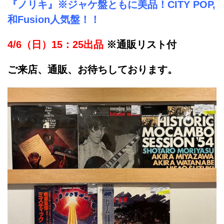
『ノリキ』※ジャケ盤ともに美品！CITY POP,
和Fusion人気盤！！
4/6（日）15：25出品
※通販リスト付
ご来店、通販、お待ちしております。