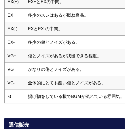
EX(+)
EX+とEXの中間。
EX
多少のスレはあるが概ね良品。
EX(-)
EXとEX-の中間。
EX-
多少の傷とノイズがある。
VG+
傷とノイズがあるが我慢できる程度。
VG
かなりの傷とノイズがある。
VG-
全体的にとても酷い傷とノイズがある。
Ｇ
揚げ物をしている横でBGMが流れている雰囲気。
通信販売