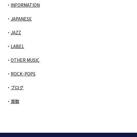
INFORMATION
JAPANESE
JAZZ
LABEL
OTHER MUSIC
ROCK･POPS
ブログ
買取