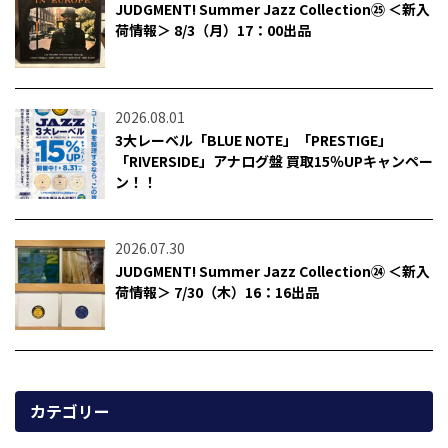
JUDGMENT! Summer Jazz Collection㉕ ＜新入
荷情報＞ 8/3（月）17：00出品
2026.08.01
3大レーベル「BLUE NOTE」「PRESTIGE」
「RIVERSIDE」アナログ盤 買取15％UPキャンペー
ン！！
2026.07.30
JUDGMENT! Summer Jazz Collection㉔ ＜新入
荷情報＞ 7/30（木）16：16出品
カテゴリー