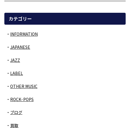
カテゴリー
INFORMATION
JAPANESE
JAZZ
LABEL
OTHER MUSIC
ROCK･POPS
ブログ
買取