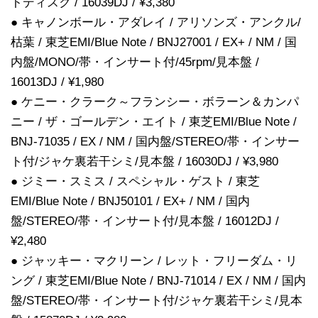
トディスク / 16039DJ / ¥3,380
● キャノンボール・アダレイ / アリソンズ・アンクル/
枯葉 / 東芝EMI/Blue Note / BNJ27001 / EX+ / NM / 国
内盤/MONO/帯・インサート付/45rpm/見本盤 /
16013DJ / ¥1,980
● ケニー・クラーク～フランシー・ボラーン＆カンパ
ニー / ザ・ゴールデン・エイト / 東芝EMI/Blue Note /
BNJ-71035 / EX / NM / 国内盤/STEREO/帯・インサー
ト付/ジャケ裏若干シミ/見本盤 / 16030DJ / ¥3,980
● ジミー・スミス / スペシャル・ゲスト / 東芝
EMI/Blue Note / BNJ50101 / EX+ / NM / 国内
盤/STEREO/帯・インサート付/見本盤 / 16012DJ /
¥2,480
● ジャッキー・マクリーン / レット・フリーダム・リ
ング / 東芝EMI/Blue Note / BNJ-71014 / EX / NM / 国内
盤/STEREO/帯・インサート付/ジャケ裏若干シミ/見本