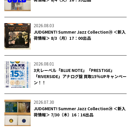
2026.08.03
JUDGMENT! Summer Jazz Collection㉕ ＜新入
荷情報＞ 8/3（月）17：00出品
2026.08.01
3大レーベル「BLUE NOTE」「PRESTIGE」
「RIVERSIDE」アナログ盤 買取15％UPキャンペー
ン！！
2026.07.30
JUDGMENT! Summer Jazz Collection㉔ ＜新入
荷情報＞ 7/30（木）16：16出品