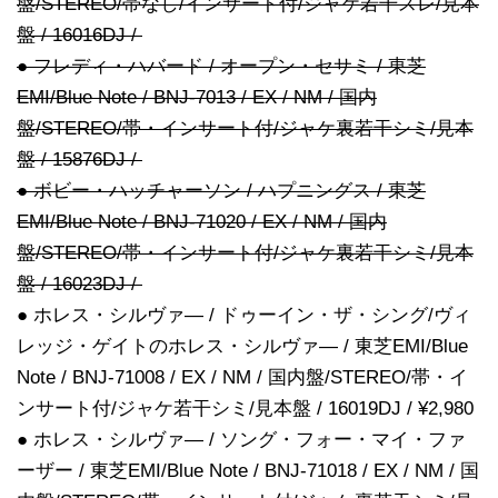
盤/STEREO/帯なし/インサート付/ジャケ若干スレ/見本
盤 / 16016DJ /
● フレディ・ハバード / オープン・セサミ / 東芝
EMI/Blue Note / BNJ-7013 / EX / NM / 国内
盤/STEREO/帯・インサート付/ジャケ裏若干シミ/見本
盤 / 15876DJ /
● ボビー・ハッチャーソン / ハプニングス / 東芝
EMI/Blue Note / BNJ-71020 / EX / NM / 国内
盤/STEREO/帯・インサート付/ジャケ裏若干シミ/見本
盤 / 16023DJ /
● ホレス・シルヴァ― / ドゥーイン・ザ・シング/ヴィ
レッジ・ゲイトのホレス・シルヴァ― / 東芝EMI/Blue
Note / BNJ-71008 / EX / NM / 国内盤/STEREO/帯・イ
ンサート付/ジャケ若干シミ/見本盤 / 16019DJ / ¥2,980
● ホレス・シルヴァ― / ソング・フォー・マイ・ファ
ーザー / 東芝EMI/Blue Note / BNJ-71018 / EX / NM / 国