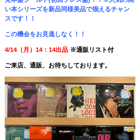
い本シリーズを新品同様美品で揃えるチャン
スです！！
この機会をお見逃しなく！！
4/14（月）14：14出品
※通販リスト付
ご来店、通販、お待ちしております。