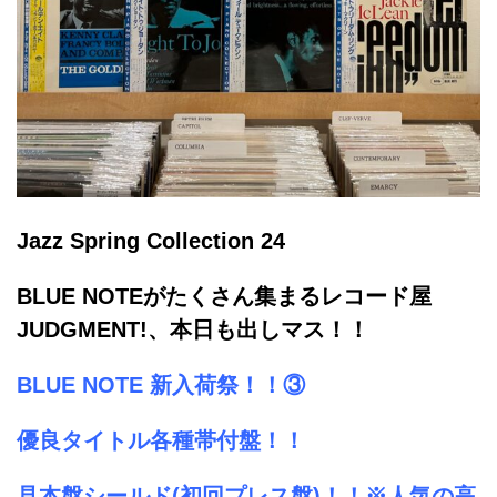
Jazz Spring Collection 24
BLUE NOTEがたくさん集まるレコード屋
JUDGMENT!、
本日も出しマス！！
BLUE NOTE 新入荷祭！！③
優良タイトル各種帯付盤！！
見本盤シールド(初回プレス盤)！！※
人気の高