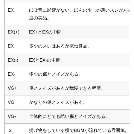
EX+
ほぼ音に影響がない、ほんの少しの薄いスレがある
度の美品。
EX(+)
EX+とEXの中間。
EX
多少のスレはあるが概ね良品。
EX(-)
EXとEX-の中間。
EX-
多少の傷とノイズがある。
VG+
傷とノイズがあるが我慢できる程度。
VG
かなりの傷とノイズがある。
VG-
全体的にとても酷い傷とノイズがある。
Ｇ
揚げ物をしている横でBGMが流れている雰囲気。