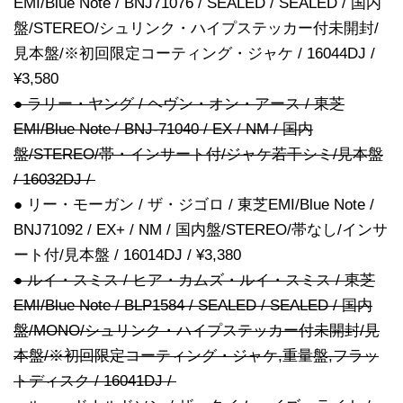
EMI/Blue Note / BNJ71076 / SEALED / SEALED / 国内
盤/STEREO/シュリンク・ハイプステッカー付未開封/
見本盤/※初回限定コーティング・ジャケ / 16044DJ /
¥3,580
● ラリー・ヤング / ヘヴン・オン・アース / 東芝
EMI/Blue Note / BNJ-71040 / EX / NM / 国内
盤/STEREO/帯・インサート付/ジャケ若干シミ/見本盤
/ 16032DJ /
● リー・モーガン / ザ・ジゴロ / 東芝EMI/Blue Note /
BNJ71092 / EX+ / NM / 国内盤/STEREO/帯なし/インサ
ート付/見本盤 / 16014DJ / ¥3,380
● ルイ・スミス / ヒア・カムズ・ルイ・スミス / 東芝
EMI/Blue Note / BLP1584 / SEALED / SEALED / 国内
盤/MONO/シュリンク・ハイプステッカー付未開封/見
本盤/※初回限定コーティング・ジャケ,重量盤,フラッ
トディスク / 16041DJ /