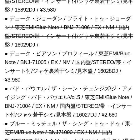
盤/STEREO/帯・インサート付/ジャケ裏若干シミ/見本
盤 / 15892DJ / ¥3,580
● デューク・ジョーダン / フライト・トゥ・ジョーダ
ン / 東芝EMI/Blue Note / BNJ-71006 / EX / NM / 国内
盤/STEREO/帯・インサート付/ジャケ裏若干シミ/見本
盤 / 16029DJ /
● デューク・ピアソン / プロフィール / 東芝EMI/Blue
Note / BNJ-71005 / EX / NM / 国内盤/STEREO/帯・イ
ンサート付/ジャケ裏若干シミ/見本盤 / 16028DJ /
¥3,980
● バド・パウエル / ザ・シーン・チェンジズ/ジ・アメ
イジング・バド・パウエルVol.5 / 東芝EMI/Blue Note /
BNJ-71004 / EX / NM / 国内盤/STEREO/帯・インサー
ト付/ジャケ若干シミ/見本盤 / 16027DJ / ¥2,680
● ブルー・ミッチェル / ザ・シング・トゥ・ドゥ / 東
芝EMI/Blue Note / BNJ71090 / EX / NM / 国内