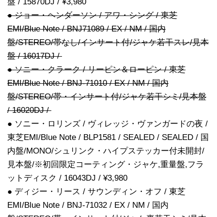
盤 / 15870DJ / ¥3,980
● ジョー・ヘンダーソン / アワ・シング / 東芝
EMI/Blue Note / BNJ71089 / EX / NM / 国内
盤/STEREO/帯なし/インサート付/ジャケ若干スレ/見本
盤 / 16017DJ /
● ソニー・クラーク / リーピン＆ローピン / 東芝
EMI/Blue Note / BNJ-71010 / EX / NM / 国内
盤/STEREO/帯・インサート付/ジャケ若干シミ/見本盤
/ 16020DJ /
● ソニー・ロリンズ / ヴィレッジ・ヴァンガードの夜 /
東芝EMI/Blue Note / BLP1581 / SEALED / SEALED / 国
内盤/MONO/シュリンク・ハイプステッカー付未開封/
見本盤/※初回限定コーティング・ジャケ,重量盤,フラ
ットディスク / 16043DJ / ¥3,980
● ディジー・リース / サウンディン・オフ / 東芝
EMI/Blue Note / BNJ-71032 / EX / NM / 国内