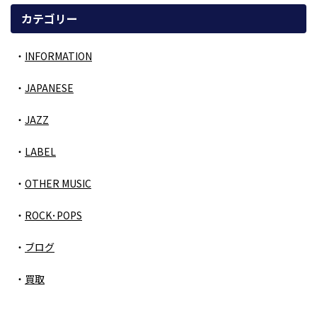
カテゴリー
INFORMATION
JAPANESE
JAZZ
LABEL
OTHER MUSIC
ROCK･POPS
ブログ
買取