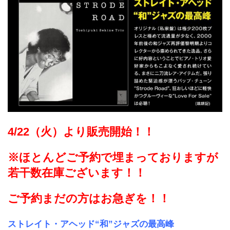
4/22（火）より販売開始！！
※ほとんどご予約で埋まっておりますが
若干数在庫ございます！！
ご予約まだの方はお急ぎを！！
ストレイト・アヘッド“和”ジャズの最高峰