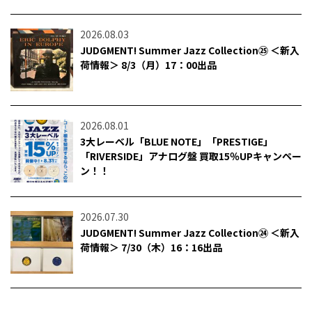
2026.08.03
JUDGMENT! Summer Jazz Collection㉕ ＜新入
荷情報＞ 8/3（月）17：00出品
2026.08.01
3大レーベル「BLUE NOTE」「PRESTIGE」
「RIVERSIDE」アナログ盤 買取15％UPキャンペー
ン！！
2026.07.30
JUDGMENT! Summer Jazz Collection㉔ ＜新入
荷情報＞ 7/30（木）16：16出品