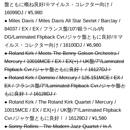
盤ともに概ね良好/※マイルス・コレクター向け /
16099DJ / ¥5,980
● Miles Davis / Miles Davis All Star Sextet / Barclay /
84037 / EX / EX / フランス盤/10"/銀ラベル/内
DG/Laminated Flipback Cvr./ジャケ盤ともに良好/※マ
イルス・コレクター向け / 16100DJ / ¥6,980
● Roland Kirk / Meets The Benny Golson Orchestra /
Mercury / 10016MCE / EX / EX(+) / UK盤/7"/Laminated
Flipback Cvr./ジャケ盤ともに良好！ / 16127DJ /
● Roland Kirk / Domino / Mercury / 126.151MCE / EX /
EX / フランス盤/7"/Laminated Flipback Cvr./ジャケ盤と
もに良好！ / 16128DJ /
● Roland Kirk / The Roland Kirk Quartet / Mercury /
10015MCE / EX / EX(+) / UK盤/7"/Laminated Flipback
Cvr./ジャケ盤ともに良好！ / 16129DJ / ¥1,580
● Sonny Rollins - The Modern Jazz Quartet / In A