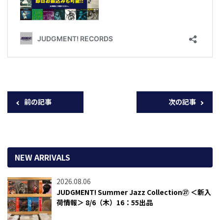
前の記事
次の記事
NEW ARRIVALS
2026.08.06
JUDGMENT! Summer Jazz Collection㉗ ＜新入
荷情報＞ 8/6（木）16：55出品