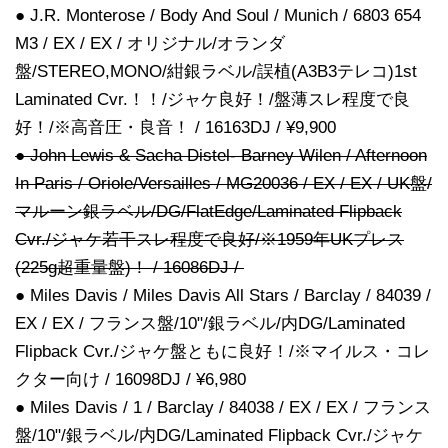
● J.R. Monterose / Body And Soul / Munich / 6803 654
M3 / EX / EX / オリジナル/オランダ
盤/STEREO,MONO/紺銀ラベル/誤植(A3B3テレコ)1st
Laminated Cvr.！！/ジャケ良好！/盤薄スレ程度で良
好！/※高音圧・良音！ / 16163DJ / ¥9,900
● John Lewis & Sacha Distel- Barney Wilen / Afternoon
In Paris / Oriole/Versailles / MG20036 / EX / EX / UK盤/
マルーン銀ラベル/DG/FlatEdge/Laminated Flipback
Cvr./ジャケ若干スレ程度で良好/※1959年UKプレス
(225g超重量盤)！ / 16086DJ /
● Miles Davis / Miles Davis All Stars / Barclay / 84039 /
EX / EX / フランス盤/10"/銀ラベル/内DG/Laminated
Flipback Cvr./ジャケ盤ともに良好！/※マイルス・コレ
クター向け / 16098DJ / ¥6,980
● Miles Davis / 1 / Barclay / 84038 / EX / EX / フランス
盤/10"/銀ラベル/内DG/Laminated Flipback Cvr./ジャケ