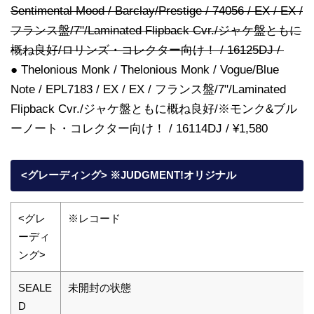
Sentimental Mood / Barclay/Prestige / 74056 / EX / EX /
フランス盤/7"/Laminated Flipback Cvr./ジャケ盤ともに
概ね良好/ロリンズ・コレクター向け！ / 16125DJ /
● Thelonious Monk / Thelonious Monk / Vogue/Blue
Note / EPL7183 / EX / EX / フランス盤/7"/Laminated
Flipback Cvr./ジャケ盤ともに概ね良好/※モンク&ブル
ーノート・コレクター向け！ / 16114DJ / ¥1,580
<グレーディング> ※JUDGMENT!オリジナル
<グレ
※レコード
ーディ
ング>
SEALE
未開封の状態
D