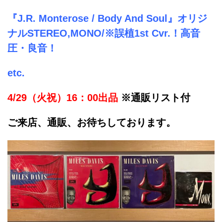
『J.R. Monterose / Body And Soul』オリジ
ナルSTEREO,MONO/※誤植1st Cvr.！高音
圧・良音！
etc.
4/29（火祝）16：00出品
※通販リスト付
ご来店、通販、お待ちしております。