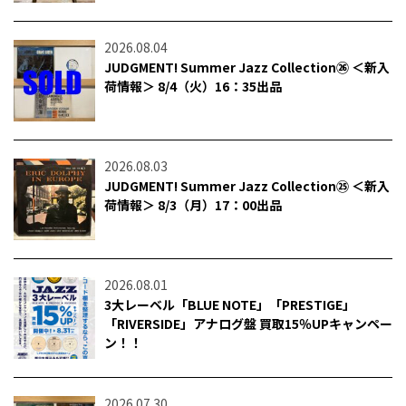
2026.08.04
JUDGMENT! Summer Jazz Collection㉖ ＜新入
荷情報＞ 8/4（火）16：35出品
2026.08.03
JUDGMENT! Summer Jazz Collection㉕ ＜新入
荷情報＞ 8/3（月）17：00出品
2026.08.01
3大レーベル「BLUE NOTE」「PRESTIGE」
「RIVERSIDE」アナログ盤 買取15％UPキャンペー
ン！！
2026.07.30