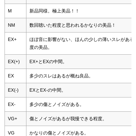
M
新品同様。極上美品！！
NM
数回聴いた程度と思われるかなりの美品！
EX+
ほぼ音に影響がない、ほんの少しの薄いスレがある
度の美品。
EX(+)
EX+とEXの中間。
EX
多少のスレはあるが概ね良品。
EX(-)
EXとEX-の中間。
EX-
多少の傷とノイズがある。
VG+
傷とノイズがあるが我慢できる程度。
VG
かなりの傷とノイズがある。