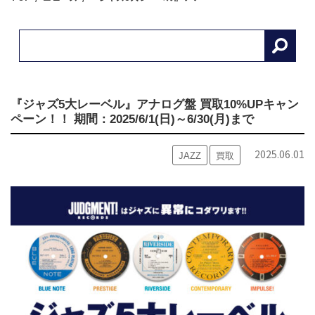
『ジャズ5大レーベル』アナログ盤 買取10%UPキャン
ペーン！！ 期間：2025/6/1(日)～6/30(月)まで
2025.06.01
JAZZ
買取