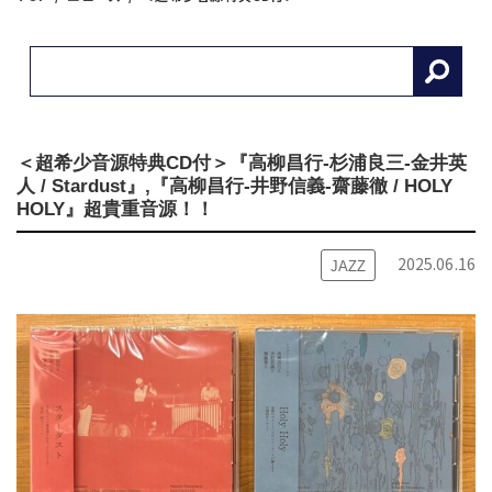
＜超希少音源特典CD付＞『高柳昌行-杉浦良三-金井英
人 / Stardust』,『高柳昌行-井野信義-齋藤徹 / HOLY
HOLY』超貴重音源！！
2025.06.16
JAZZ