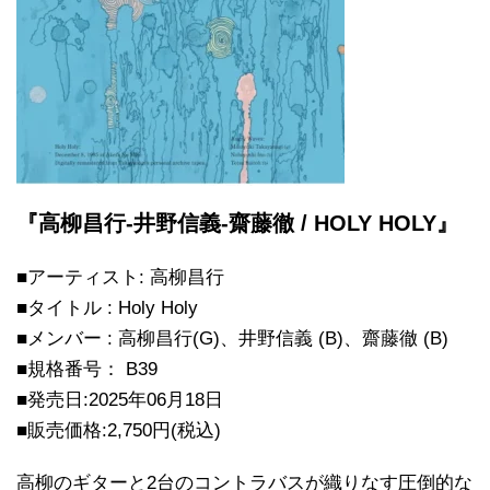
『高柳昌行-井野信義-齋藤徹 / HOLY HOLY』
■アーティスト: 高柳昌行
■タイトル : Holy Holy
■メンバー : 高柳昌行(G)、井野信義 (B)、齋藤徹 (B)
■規格番号： B39
■発売日:2025年06月18日
■販売価格:2,750円(税込)
高柳のギターと2台のコントラバスが織りなす圧倒的な