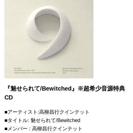
『魅せられて/Bewitched』※超希少音源特典
CD
■アーティスト:高柳昌行クインテット
■タイトル: 魅せられて/Bewitched
■メンバー : 高柳昌行クインテット