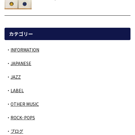
カテゴリー
INFORMATION
JAPANESE
JAZZ
LABEL
OTHER MUSIC
ROCK･POPS
ブログ