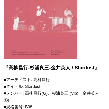
『高柳昌行-杉浦良三-金井英人 / Stardust』
■アーティスト: 高柳昌行
■タイトル: Stardust
■メンバー: 高柳昌行(G)、杉浦良三 (Vib)、金井英人
(B)
■規格番号: B38