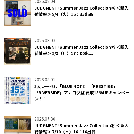
2026.08.04
JUDGMENT! Summer Jazz Collection㉖ ＜新入
荷情報＞ 8/4（火）16：35出品
2026.08.03
JUDGMENT! Summer Jazz Collection㉕ ＜新入
荷情報＞ 8/3（月）17：00出品
2026.08.01
3大レーベル「BLUE NOTE」「PRESTIGE」
「RIVERSIDE」アナログ盤 買取15％UPキャンペー
ン！！
2026.07.30
JUDGMENT! Summer Jazz Collection㉔ ＜新入
荷情報＞ 7/30（木）16：16出品