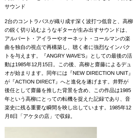
サウンド
2台のコントラバスが織り成す深く波打つ低音と、高柳
の鋭く切り込むようなギターが生み出すサウンドは、
アルバート・アイラーやオーネット・コールマンの楽
曲を独自の視点で再構築し、聴く者に強烈なインパク
トを与えます。『ANGRY WAVE'S』としての最後の活
動は1985年12月15日。この後、高柳と齋藤によるデュ
オが始まります。同年には『NEW DIRECTION UNIT』
が『ACTION DIRECT』へと進化を遂げます。井野が
後任として齋藤を推した背景を含め、この作品は1985
年という高柳にとっての転機を捉えた記録であり、音
楽史に残る重要な瞬間を映し出しています。1985年12
月8日「アケタの店」で収録。