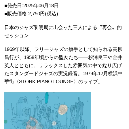
■発売日:2025年06月18日
■販売価格:2,750円(税込)
日本のジャズ黎明期に出会った三人による〝再会〟的
セッション
1969年以降、フリージャズの旗手として知られる高柳
昌行が、1958年頃からの盟友たち――杉浦良三や金井
英人とともに、リラックスした雰囲気の中で繰り広げ
たスタンダードジャズの実況録音。1979年12月横浜中
華街〈STORK PIANO LOUNGE〉のライブ。