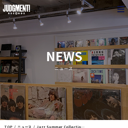
JUDGME
NEWS
ニュース
TOP
ニュース
Jazz Summer Collection 16 ＜新入荷情報＞ 7/16（水）20：25出品 ※通販リスト付