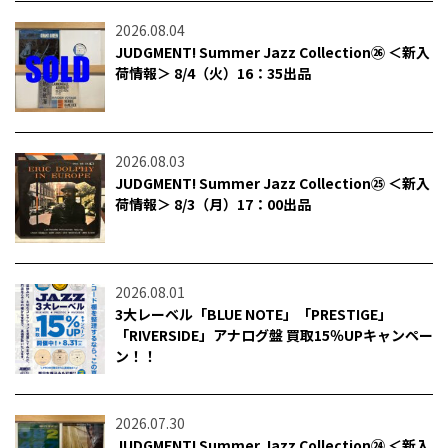
2026.08.04
JUDGMENT! Summer Jazz Collection㉖ ＜新入
荷情報＞ 8/4（火）16：35出品
2026.08.03
JUDGMENT! Summer Jazz Collection㉕ ＜新入
荷情報＞ 8/3（月）17：00出品
2026.08.01
3大レーベル「BLUE NOTE」「PRESTIGE」
「RIVERSIDE」アナログ盤 買取15％UPキャンペー
ン！！
2026.07.30
JUDGMENT! Summer Jazz Collection㉔ ＜新入