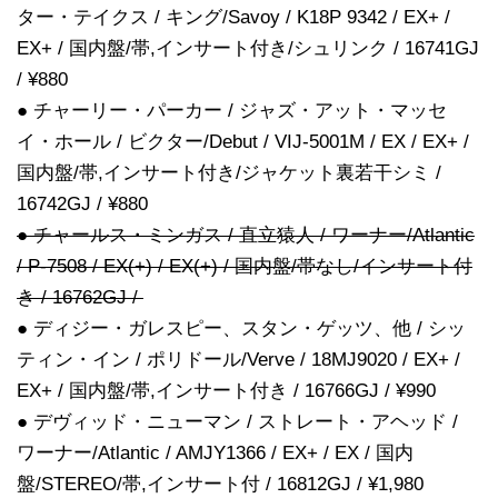
ター・テイクス / キング/Savoy / K18P 9342 / EX+ /
EX+ / 国内盤/帯,インサート付き/シュリンク / 16741GJ
/ ¥880
● チャーリー・パーカー / ジャズ・アット・マッセ
イ・ホール / ビクター/Debut / VIJ-5001M / EX / EX+ /
国内盤/帯,インサート付き/ジャケット裏若干シミ /
16742GJ / ¥880
● チャールス・ミンガス / 直立猿人 / ワーナー/Atlantic
/ P-7508 / EX(+) / EX(+) / 国内盤/帯なし/インサート付
き / 16762GJ /
● ディジー・ガレスピー、スタン・ゲッツ、他 / シッ
ティン・イン / ポリドール/Verve / 18MJ9020 / EX+ /
EX+ / 国内盤/帯,インサート付き / 16766GJ / ¥990
● デヴィッド・ニューマン / ストレート・アヘッド /
ワーナー/Atlantic / AMJY1366 / EX+ / EX / 国内
盤/STEREO/帯,インサート付 / 16812GJ / ¥1,980