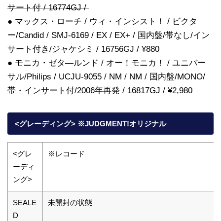
サート付 / 16774GJ /
● マックス・ローチ / ウィ・インシスト！ / ビクタ
ー/Candid / SMJ-6169 / EX / EX+ / 国内盤/帯なし/イン
サート付き/ジャケシミ / 16756GJ / ¥880
● モニカ・ゼタ―ルンド / オー！モニカ！ / ユニバー
サル/Philips / UCJU-9055 / NM / NM / 国内盤/MONO/
帯・インサート付/2006年再発 / 16817GJ / ¥2,980
<グレーディング> ※JUDGMENT!オリジナル
<グレ
※レコード
ーディ
ング>
SEALE
未開封の状態
D