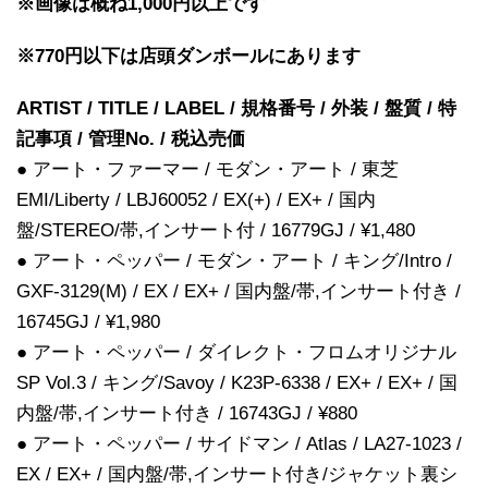
※画像は概ね1,000円以上です
※770円以下は店頭ダンボールにあります
ARTIST / TITLE / LABEL / 規格番号 / 外装 / 盤質 / 特
記事項 / 管理No. / 税込売価
● アート・ファーマー / モダン・アート / 東芝
EMI/Liberty / LBJ60052 / EX(+) / EX+ / 国内
盤/STEREO/帯,インサート付 / 16779GJ / ¥1,480
● アート・ペッパー / モダン・アート / キング/Intro /
GXF-3129(M) / EX / EX+ / 国内盤/帯,インサート付き /
16745GJ / ¥1,980
● アート・ペッパー / ダイレクト・フロムオリジナル
SP Vol.3 / キング/Savoy / K23P-6338 / EX+ / EX+ / 国
内盤/帯,インサート付き / 16743GJ / ¥880
● アート・ペッパー / サイドマン / Atlas / LA27-1023 /
EX / EX+ / 国内盤/帯,インサート付き/ジャケット裏シ