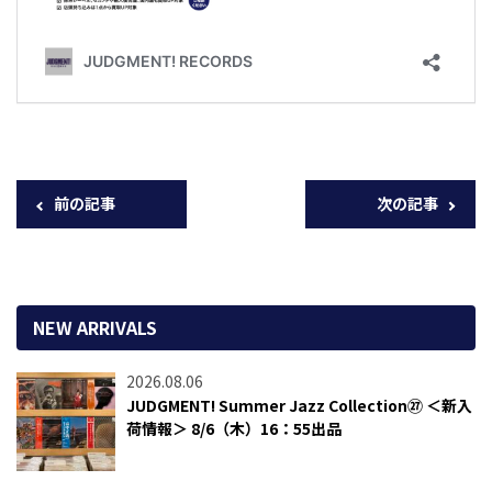
前の記事
次の記事
NEW ARRIVALS
2026.08.06
JUDGMENT! Summer Jazz Collection㉗ ＜新入
荷情報＞ 8/6（木）16：55出品