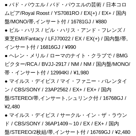
● バド・パウエル / バド・パウエルの芸術 / 日本コロ
ムビア/Royal Roost / YS7081RO / EX(+) / EX+ / 国内
盤/MONO/帯,インサート付 / 16781GJ / ¥880
● ビル・ハリス / ビル・ハリス・アンド・フレンズ /
東芝EMI/Fantacy / LFJ70022 / EX / EX(+) / 国内盤/帯,
インサート付 / 16816GJ / ¥990
● ヘレン・メリル / ローマのナイト・クラブで / BMG
ビクター/RCA / BVJJ-2917 / NM / NM / 国内盤/MONO/
帯・インサート付 / 12994KI / ¥1,980
● マイルス・デイビス / マイ・ファニー・バレンタイ
ン / CBS/SONY / 23AP2562 / EX+ / EX+ / 国内
盤/STEREO/帯,インサート,シュリンク付 / 16768GJ /
¥2,480
● マイルス・デイビス / サークル・イン・ザ・ラウン
ド / CBS/SONY / 36AP1409～10 / EX / EX+ / 国内
盤/STEREO/2枚組/帯,インサート付 / 16769GJ / ¥2,480