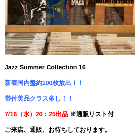
Jazz Summer Collection 16
新着国内盤
約100枚放出！！
帯付美品クラス多し！！
7/16（水）20：25出品
※通販リスト付
ご来店、通販、お待ちしております。