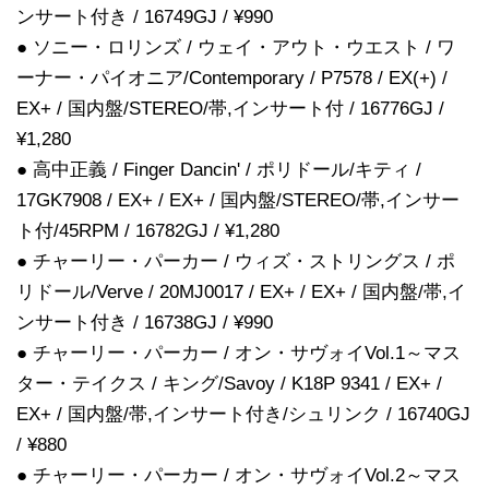
ンサート付き / 16749GJ / ¥990
● ソニー・ロリンズ / ウェイ・アウト・ウエスト / ワ
ーナー・パイオニア/Contemporary / P7578 / EX(+) /
EX+ / 国内盤/STEREO/帯,インサート付 / 16776GJ /
¥1,280
● 高中正義 / Finger Dancin' / ポリドール/キティ /
17GK7908 / EX+ / EX+ / 国内盤/STEREO/帯,インサー
ト付/45RPM / 16782GJ / ¥1,280
● チャーリー・パーカー / ウィズ・ストリングス / ポ
リドール/Verve / 20MJ0017 / EX+ / EX+ / 国内盤/帯,イ
ンサート付き / 16738GJ / ¥990
● チャーリー・パーカー / オン・サヴォイVol.1～マス
ター・テイクス / キング/Savoy / K18P 9341 / EX+ /
EX+ / 国内盤/帯,インサート付き/シュリンク / 16740GJ
/ ¥880
● チャーリー・パーカー / オン・サヴォイVol.2～マス