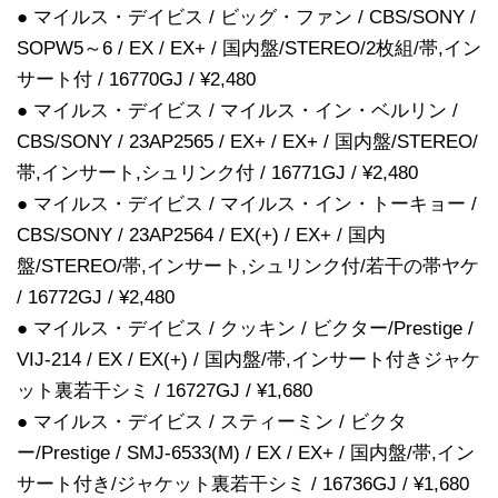
● マイルス・デイビス / ビッグ・ファン / CBS/SONY /
SOPW5～6 / EX / EX+ / 国内盤/STEREO/2枚組/帯,イン
サート付 / 16770GJ / ¥2,480
● マイルス・デイビス / マイルス・イン・ベルリン /
CBS/SONY / 23AP2565 / EX+ / EX+ / 国内盤/STEREO/
帯,インサート,シュリンク付 / 16771GJ / ¥2,480
● マイルス・デイビス / マイルス・イン・トーキョー /
CBS/SONY / 23AP2564 / EX(+) / EX+ / 国内
盤/STEREO/帯,インサート,シュリンク付/若干の帯ヤケ
/ 16772GJ / ¥2,480
● マイルス・デイビス / クッキン / ビクター/Prestige /
VIJ-214 / EX / EX(+) / 国内盤/帯,インサート付きジャケ
ット裏若干シミ / 16727GJ / ¥1,680
● マイルス・デイビス / スティーミン / ビクタ
ー/Prestige / SMJ-6533(M) / EX / EX+ / 国内盤/帯,イン
サート付き/ジャケット裏若干シミ / 16736GJ / ¥1,680