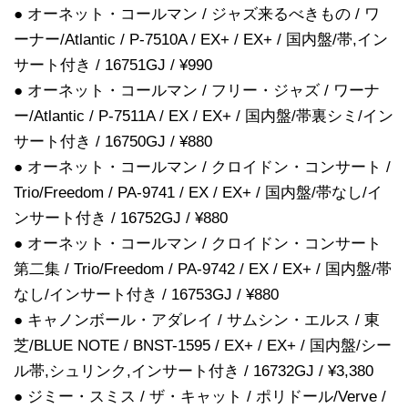
● オーネット・コールマン / ジャズ来るべきもの / ワ
ーナー/Atlantic / P-7510A / EX+ / EX+ / 国内盤/帯,イン
サート付き / 16751GJ / ¥990
● オーネット・コールマン / フリー・ジャズ / ワーナ
ー/Atlantic / P-7511A / EX / EX+ / 国内盤/帯裏シミ/イン
サート付き / 16750GJ / ¥880
● オーネット・コールマン / クロイドン・コンサート /
Trio/Freedom / PA-9741 / EX / EX+ / 国内盤/帯なし/イ
ンサート付き / 16752GJ / ¥880
● オーネット・コールマン / クロイドン・コンサート
第二集 / Trio/Freedom / PA-9742 / EX / EX+ / 国内盤/帯
なし/インサート付き / 16753GJ / ¥880
● キャノンボール・アダレイ / サムシン・エルス / 東
芝/BLUE NOTE / BNST-1595 / EX+ / EX+ / 国内盤/シー
ル帯,シュリンク,インサート付き / 16732GJ / ¥3,380
● ジミー・スミス / ザ・キャット / ポリドール/Verve /