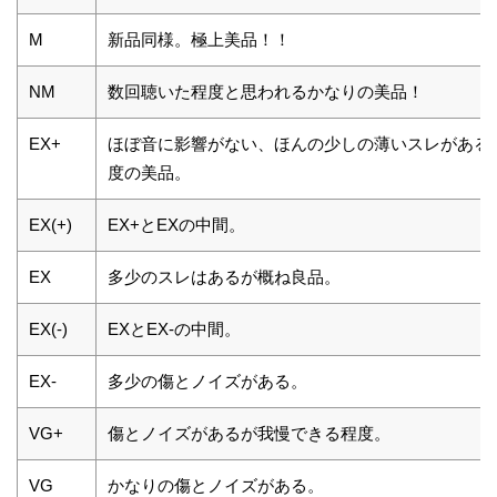
M
新品同様。極上美品！！
NM
数回聴いた程度と思われるかなりの美品！
EX+
ほぼ音に影響がない、ほんの少しの薄いスレがある
度の美品。
EX(+)
EX+とEXの中間。
EX
多少のスレはあるが概ね良品。
EX(-)
EXとEX-の中間。
EX-
多少の傷とノイズがある。
VG+
傷とノイズがあるが我慢できる程度。
VG
かなりの傷とノイズがある。