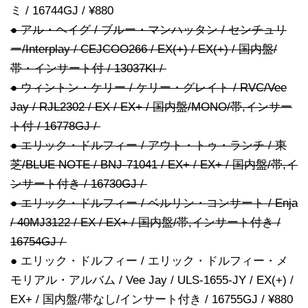
ミ / 16744GJ / ¥880
● アル・ヘイグ / ブルー・マンハッタン / センチュリ
ー/Interplay / CEJCOO266 / EX(+) / EX(+) / 国内盤/
帯・インサート付 / 13037KI /
● ウィントン・ケリー / ケリー・グレイト / RVC/Vee
Jay / RJL2302 / EX / EX+ / 国内盤/MONO/帯,インサー
ト付 / 16778GJ /
● エリック・ドルフィー / アウト・トゥ・ランチ / 東
芝/BLUE NOTE / BNJ-71041 / EX+ / EX+ / 国内盤/帯,イ
ンサート付き / 16730GJ /
● エリック・ドルフィー / ベルリン・コンサート / Enja
/ 40MJ3122 / EX / EX+ / 国内盤/帯,インサート付き /
16754GJ /
● エリック・ドルフィー / エリック・ドルフィー・メ
モリアル・アルバム / Vee Jay / ULS-1655-JY / EX(+) /
EX+ / 国内盤/帯なし/インサート付き / 16755GJ / ¥880