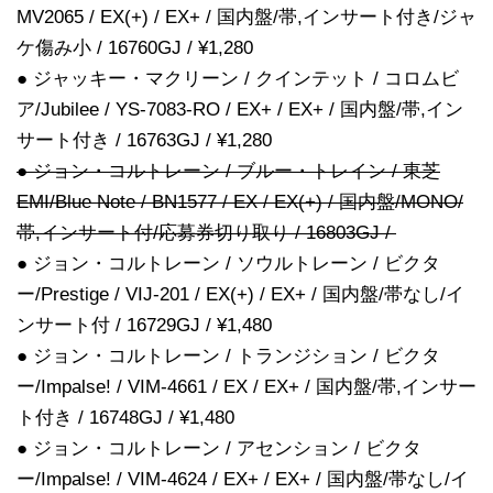
MV2065 / EX(+) / EX+ / 国内盤/帯,インサート付き/ジャ
ケ傷み小 / 16760GJ / ¥1,280
● ジャッキー・マクリーン / クインテット / コロムビ
ア/Jubilee / YS-7083-RO / EX+ / EX+ / 国内盤/帯,イン
サート付き / 16763GJ / ¥1,280
● ジョン・コルトレーン / ブルー・トレイン / 東芝
EMI/Blue Note / BN1577 / EX / EX(+) / 国内盤/MONO/
帯,インサート付/応募券切り取り / 16803GJ /
● ジョン・コルトレーン / ソウルトレーン / ビクタ
ー/Prestige / VIJ-201 / EX(+) / EX+ / 国内盤/帯なし/イ
ンサート付 / 16729GJ / ¥1,480
● ジョン・コルトレーン / トランジション / ビクタ
ー/Impalse! / VIM-4661 / EX / EX+ / 国内盤/帯,インサー
ト付き / 16748GJ / ¥1,480
● ジョン・コルトレーン / アセンション / ビクタ
ー/Impalse! / VIM-4624 / EX+ / EX+ / 国内盤/帯なし/イ