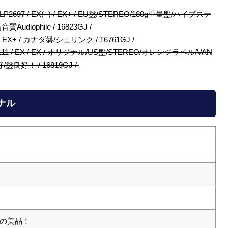
l / MOVLP2697 / EX(+) / EX+ / EU盤/STEREO/180g重量盤/ハイプステ
ophile / 16823GJ /
/ EX+ / EX+ / カナダ盤/シュリンク / 16761GJ /
lse! / AS9111 / EX / EX / オリジナル/US盤/STEREO/オレンジラベル/VAN
好/盤良好！ / 16819GJ /
ジナル
の美品！