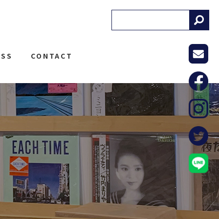
! RECORDS
ESS
CONTACT