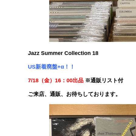
Jazz Summer Collection 18
US新着廃盤+α
！！
7/18（金）16：00出品
※通販リスト付
ご来店、通販、お待ちしております。