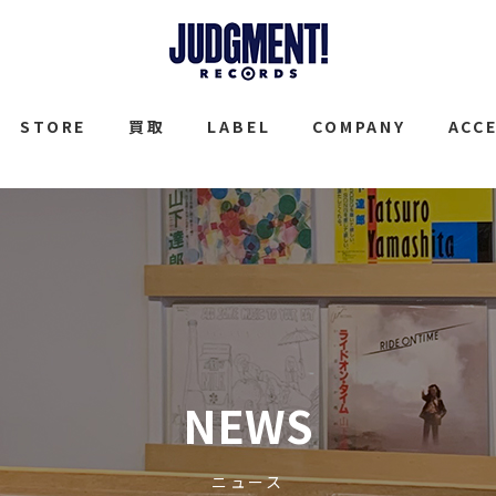
JUDGMENT
STORE
買取
LABEL
COMPANY
ACC
NEWS
ニュース