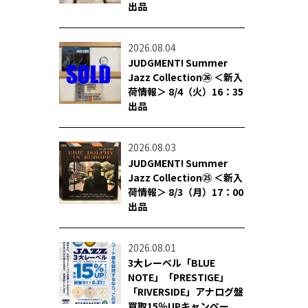
出品
2026.08.04
JUDGMENT! Summer
Jazz Collection㉖ ＜新入
荷情報＞ 8/4（火）16：35
出品
2026.08.03
JUDGMENT! Summer
Jazz Collection㉕ ＜新入
荷情報＞ 8/3（月）17：00
出品
2026.08.01
3大レーベル「BLUE
NOTE」「PRESTIGE」
「RIVERSIDE」アナログ盤
買取15％UPキャンペー