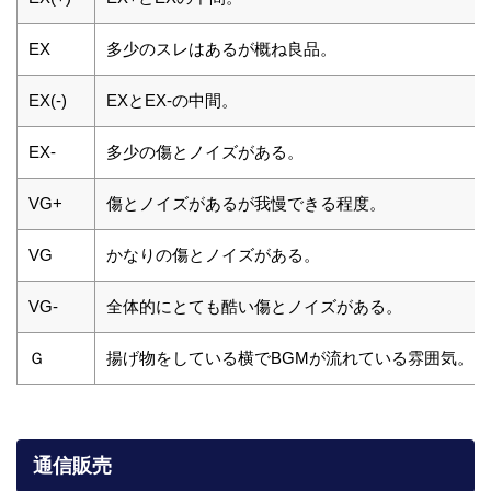
EX
多少のスレはあるが概ね良品。
EX(-)
EXとEX-の中間。
EX-
多少の傷とノイズがある。
VG+
傷とノイズがあるが我慢できる程度。
VG
かなりの傷とノイズがある。
VG-
全体的にとても酷い傷とノイズがある。
Ｇ
揚げ物をしている横でBGMが流れている雰囲気。
通信販売