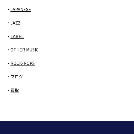
JAPANESE
JAZZ
LABEL
OTHER MUSIC
ROCK･POPS
ブログ
買取