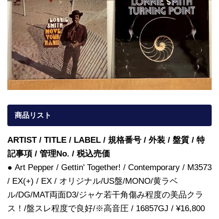
商品リスト
ARTIST / TITLE / LABEL / 規格番号 / 外装 / 盤質 / 特
記事項 / 管理No. / 税込売価
● Art Pepper / Gettin' Together! / Contemporary / M3573
/ EX(+) / EX / オリジナル/US盤/MONO/黄ラベ
ル/DG/MAT両面D3/ジャケ若干角傷み程度の美品クラ
ス！/盤スレ程度で良好/※高音圧 / 16857GJ / ¥16,800