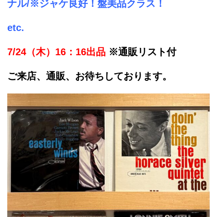
ナル/※ジャケ良好！盤美品クラス！
etc.
7/24（木）16：16出品
※通販リスト付
ご来店、通販、お待ちしております。