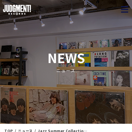
JUDGME
NEWS
ニュース
TOP
ニュース
Jazz Summer Collection 22 ＜新入荷情報＞ 7/24（木）16：16出品 ※通販リスト付