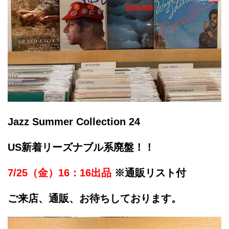
Jazz Summer Collection 24
US新着リーズナブル系廃盤！！
7/25（金）16：16出品
※通販リスト付
ご来店、通販、お待ちしております。