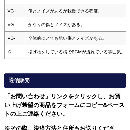
VG+
傷とノイズがあるが我慢できる程度。
VG
かなりの傷とノイズがある。
VG-
全体的にとても酷い傷とノイズがある。
Ｇ
揚げ物をしている横でBGMが流れている雰囲気。
通信販売
「お問い合わせ」リンクをクリックし、
お買
い上げ希望の商品をフォームにコピー&ペース
トの上ご連絡ください。
※その際、決済方法と住所もお送りくださ