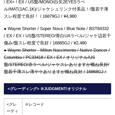
/ EX+ / EX / US盤/MONO/白矢2EYESラベ
ル/MAT(1AC,1K)/ジャケシュリンク付美品！/盤若干薄
スレ程度で良好！ / 16879GJ / ¥4,980
● Wayne Shorter / Super Nova / Blue Note / BST84332
/ EX / EX / US盤/STEREO/青白UAラベル/ジャケ辺若干
傷み/盤スレ程度で良好 / 16885GJ / ¥2,480
● Wayne Shorter - Milton Nascimento / Native Dancer /
Columbia / PC33418 / EX / EX / オリジナル/US
盤/STEREO/赤ラベル/ジャケスレありますが概ね良好/
盤若干薄スレ薄ヤケありますが概ね良好 / 16868GJ /
<グレーディング> ※JUDGMENT!オリジナル
<グレ
※レコード
ーディ