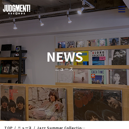
JUDGME
NEWS
ニュース
TOP
ニュース
Jazz Summer Collection 24 ＜新入荷情報＞ 7/26（土）16：16出品 ※通販リスト付