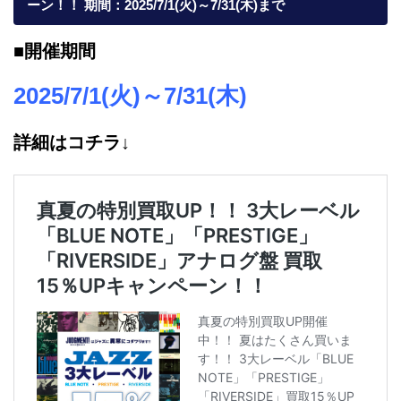
ーン！！ 期間：2025/7/1(火)～7/31(木)まで
■開催期間
2025/7/1(火)～7/31(木)
詳細はコチラ↓