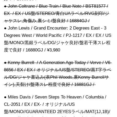
● John Coltrane / Blue Train / Blue Note / BST81577 /
EX- / EX / US盤/STEREO/青白UAラベル/RVG刻印/ジ
ャケスレ,角傷み,裏シミ/盤良好 / 16884GJ /
● John Lewis / Grand Encounter: 2 Degrees East - 3
Degrees West / World Pacific / PJ-1217 / EX / EX / US
盤/MONO/黒銀ラベル/DG/ジャケ良好/盤若干薄スレ程
度で良好 / 16880GJ / ¥3,980
● Kenny Burrell / A Generation Ago Today / Verve / V6-
8656 / EX / EX / オリジナル/US盤/STEREO/黒T字ラベ
ル/DG/ジャケ書込み(表Phil Woods,裏Kenny Burrellサ
イン),天裂け/盤薄スレ程度で良好 / 16881GJ /
● Miles Davis / Seven Steps To Heaven / Columbia /
CL-2051 / EX / EX- / オリジナル/US
盤/MONO//GUARANTEED 2EYESラベル/MAT(1J,1B)/