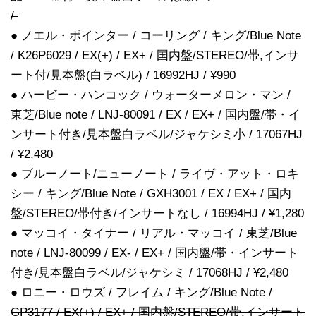
/
● ノエル・ポインター / コーリング / キング/Blue Note
/ K26P6029 / EX(+) / EX+ / 国内盤/STEREO/帯,インサ
ート付/見本盤(白ラベル) / 16992HJ / ¥990
● ハービー・ハンコック / ウォーターメロン・マン /
東芝/Blue note / LNJ-80091 / EX / EX+ / 国内盤/帯・イ
ンサート付き/見本盤白ラベル/ジャケシミ小 / 17067HJ
/ ¥2,480
● ブルーノート/ニューノート / ライヴ・アット・ロキ
シー / キング/Blue Note / GXH3001 / EX / EX+ / 国内
盤/STEREO/帯付き/インサートなし / 16994HJ / ¥1,280
● マッコイ・タイナー / リアル・マッコイ / 東芝/Blue
note / LNJ-80099 / EX- / EX+ / 国内盤/帯・インサート
付き/見本盤白ラベル/ジャケシミ / 17068HJ / ¥2,480
● ロニー・ロウズ / フレイム / キング/Blue Note /
GP3177 / EX(+) / EX+ / 国内盤/STEREO/帯,インサート