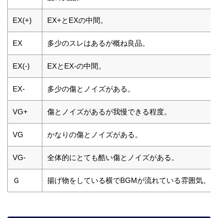
EX(+)
EX+とEXの中間。
EX
多少のスレはあるが概ね良品。
EX(-)
EXとEX-の中間。
EX-
多少の傷とノイズがある。
VG+
傷とノイズがあるが我慢できる程度。
VG
かなりの傷とノイズがある。
VG-
全体的にとても酷い傷とノイズがある。
Ｇ
揚げ物をしている横でBGMが流れている雰囲気。