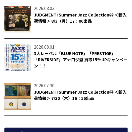
2026.08.03
JUDGMENT! Summer Jazz Collection㉕ ＜新入
荷情報＞ 8/3（月）17：00出品
2026.08.01
3大レーベル「BLUE NOTE」「PRESTIGE」
「RIVERSIDE」アナログ盤 買取15％UPキャンペー
ン！！
2026.07.30
JUDGMENT! Summer Jazz Collection㉔ ＜新入
荷情報＞ 7/30（木）16：16出品