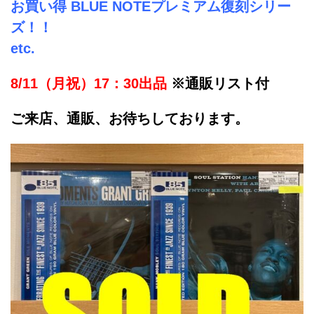
お買い得 BLUE NOTEプレミアム復刻シリー
ズ！！
etc.
8/11（月祝）17：30出品
※通販リスト付
ご来店、通販、お待ちしております。