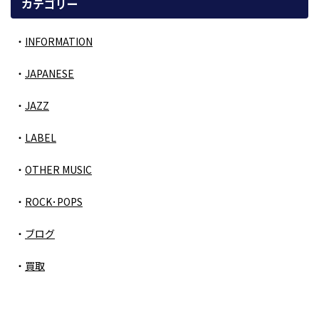
カテゴリー
INFORMATION
JAPANESE
JAZZ
LABEL
OTHER MUSIC
ROCK･POPS
ブログ
買取