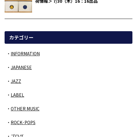
荷情報＞ 7/30（木）16：16出品
カテゴリー
INFORMATION
JAPANESE
JAZZ
LABEL
OTHER MUSIC
ROCK･POPS
ブログ