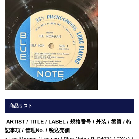
商品リスト
ARTIST / TITLE / LABEL / 規格番号 / 外装 / 盤質 / 特
記事項 / 管理No. / 税込売価