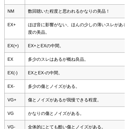
NM
数回聴いた程度と思われるかなりの美品！
EX+
ほぼ音に影響がない、ほんの少しの薄いスレがある
度の美品。
EX(+)
EX+とEXの中間。
EX
多少のスレはあるが概ね良品。
EX(-)
EXとEX-の中間。
EX-
多少の傷とノイズがある。
VG+
傷とノイズがあるが我慢できる程度。
VG
かなりの傷とノイズがある。
VG-
全体的にとても酷い傷とノイズがある。