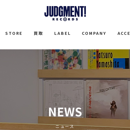
JUDGMENT
STORE
買取
LABEL
COMPANY
ACC
NEWS
ニュース