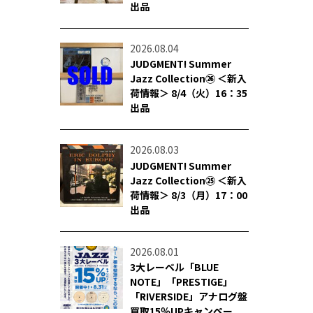
出品
2026.08.04
JUDGMENT! Summer
Jazz Collection㉖ ＜新入
荷情報＞ 8/4（火）16：35
出品
2026.08.03
JUDGMENT! Summer
Jazz Collection㉕ ＜新入
荷情報＞ 8/3（月）17：00
出品
2026.08.01
3大レーベル「BLUE
NOTE」「PRESTIGE」
「RIVERSIDE」アナログ盤
買取15％UPキャンペー