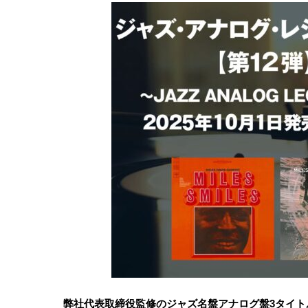
弊社代表取締役監修のジャズ名盤アナログ盤3タイト