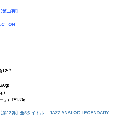
第12弾】
ECTION
12弾
0g)
g)
LP/180g)
弾】全3タイトル ～JAZZ ANALOG LEGENDARY