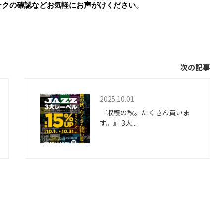
ークの確認などお気軽にお声がけください。
次の記事
2025.10.01
『収穫の秋。たくさん買いま
す。』 3大...