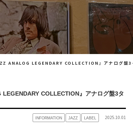
G LEGENDARY COLLECTION』アナログ盤3タイトル、2025年10月1日発売
LEGENDARY COLLECTION』アナログ盤3タ
2025.10.01
INFORMATION
JAZZ
LABEL