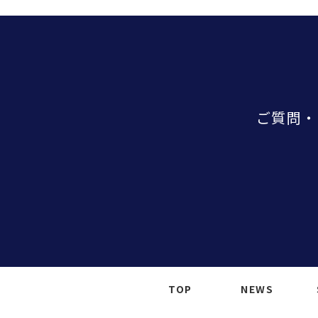
ご質問・
TOP
NEWS