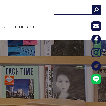
! RECORDS
ESS
CONTACT