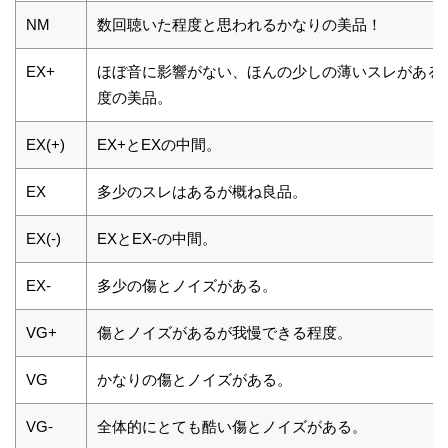
NM
数回聴いた程度と思われるかなりの美品！
EX+
ほぼ音に影響がない、ほんの少しの薄いスレがある
度の美品。
EX(+)
EX+とEXの中間。
EX
多少のスレはあるが概ね良品。
EX(-)
EXとEX-の中間。
EX-
多少の傷とノイズがある。
VG+
傷とノイズがあるが我慢できる程度。
VG
かなりの傷とノイズがある。
VG-
全体的にとても酷い傷とノイズがある。