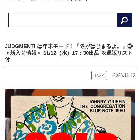
JUDGMENT! は年末モード！『冬がはじまるよ。』③
＜新入荷情報＞ 11/12（水）17：30出品 ※通販リスト
付
2025.11.12
JAZZ