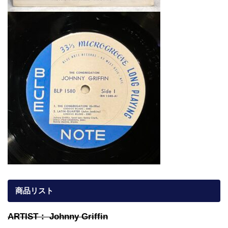
商品リスト
ARTIST： Johnny Griffin