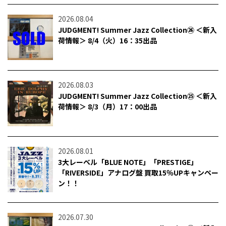
2026.08.04
JUDGMENT! Summer Jazz Collection㉖ ＜新入
荷情報＞ 8/4（火）16：35出品
2026.08.03
JUDGMENT! Summer Jazz Collection㉕ ＜新入
荷情報＞ 8/3（月）17：00出品
2026.08.01
3大レーベル「BLUE NOTE」「PRESTIGE」
「RIVERSIDE」アナログ盤 買取15％UPキャンペー
ン！！
2026.07.30