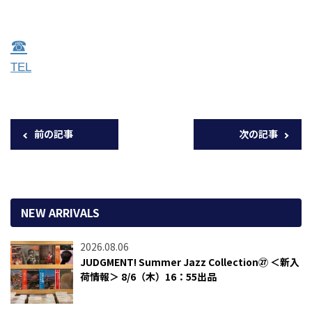
☎︎
TEL
前の記事
次の記事
NEW ARRIVALS
2026.08.06
JUDGMENT! Summer Jazz Collection㉗ ＜新入
荷情報＞ 8/6（木）16：55出品