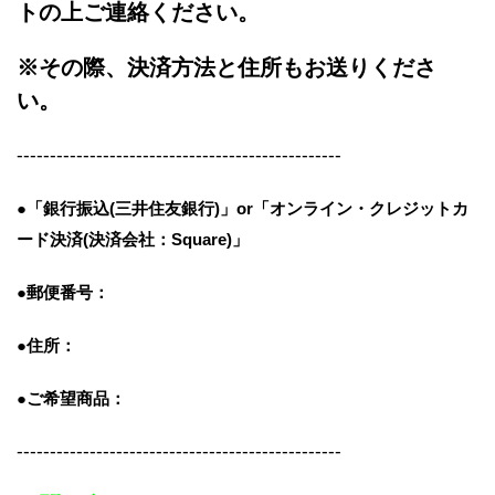
トの上ご連絡ください。
※その際、決済方法と住所もお送りくださ
い。
-------------------------------------------------
●「銀行振込(三井住友銀行)」or「オンライン・クレジットカ
ード決済(決済会社：Square)」
●郵便番号：
●住所：
●ご希望商品：
-------------------------------------------------