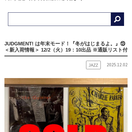
JUDGMENT! は年末モード！『冬がはじまるよ。』⑬
＜新入荷情報＞ 12/2（火）19：10出品 ※通販リスト付
2025.12.02
JAZZ