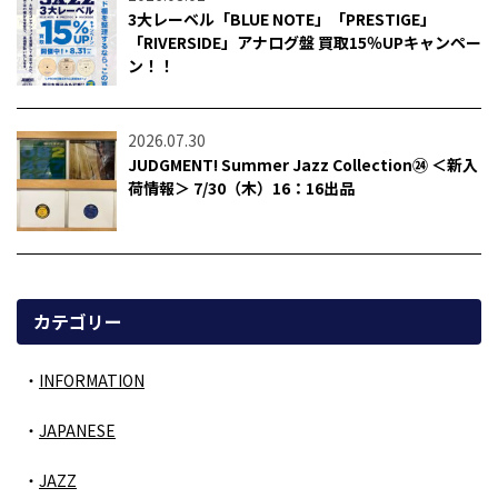
3大レーベル「BLUE NOTE」「PRESTIGE」
「RIVERSIDE」アナログ盤 買取15％UPキャンペー
ン！！
2026.07.30
JUDGMENT! Summer Jazz Collection㉔ ＜新入
荷情報＞ 7/30（木）16：16出品
カテゴリー
INFORMATION
JAPANESE
JAZZ