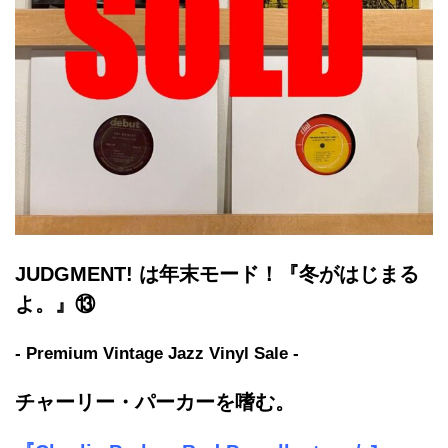
J
UDGMENT! は年末モード！『冬がはじまる
よ。』⑬
- Premium Vintage Jazz Vinyl Sale -
チャーリー・パーカーを嗜む。