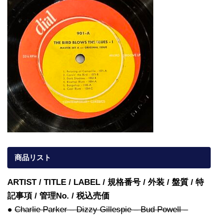
商品リスト
ARTIST / TITLE / LABEL / 規格番号 / 外装 / 盤質 / 特
記事項 / 管理No. / 税込売価
●
Charlie Parker – Dizzy Gillespie – Bud Powell –