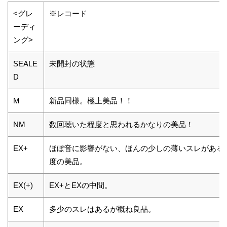
<グレ
※レコード
ーディ
ング>
SEALE
未開封の状態
D
M
新品同様。極上美品！！
NM
数回聴いた程度と思われるかなりの美品！
EX+
ほぼ音に影響がない、ほんの少しの薄いスレがある
度の美品。
EX(+)
EX+とEXの中間。
EX
多少のスレはあるが概ね良品。