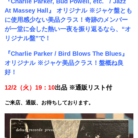
『Charlie Parker, Bud Powell, etc. / Jazz
At Massey Hall』 オリジナル ※ジャケ盤とも
に使用感少ない美品クラス！奇跡のメンバー
が一堂に会した熱い一夜を振り返るなら、“オ
リジナル盤”で！
『Charlie Parker / Bird Blows The Blues』
オリジナル ※ジャケ美品クラス！盤概ね良
好！
12/2（火）19：10
出品 ※通販リスト付
ご来店、通販、お待ちしております。