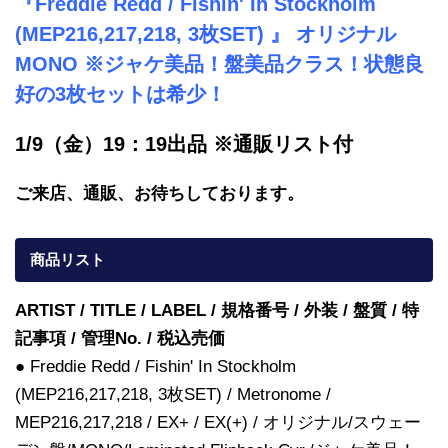
『Freddie Redd / Fishin' In Stockholm
(MEP216,217,218, 3枚SET) 』 オリジナル
MONO ※ジャケ美品！盤美品クラス！状態良
好の3枚セットは希少！
1/9（金）19：19出品 ※通販リスト付
ご来店、通販、お待ちしております。
商品リスト
ARTIST / TITLE / LABEL / 規格番号 / 外装 / 盤質 / 特
記事項 / 管理No. / 税込売価
● Freddie Redd / Fishin' In Stockholm
(MEP216,217,218, 3枚SET) / Metronome /
MEP216,217,218 / EX+ / EX(+) / オリジナル/スウェー