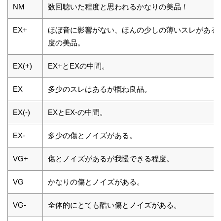
NM
数回聴いた程度と思われるかなりの美品！
EX+
ほぼ音に影響がない、ほんの少しの薄いスレがある
度の美品。
EX(+)
EX+とEXの中間。
EX
多少のスレはあるが概ね良品。
EX(-)
EXとEX-の中間。
EX-
多少の傷とノイズがある。
VG+
傷とノイズがあるが我慢できる程度。
VG
かなりの傷とノイズがある。
VG-
全体的にとても酷い傷とノイズがある。