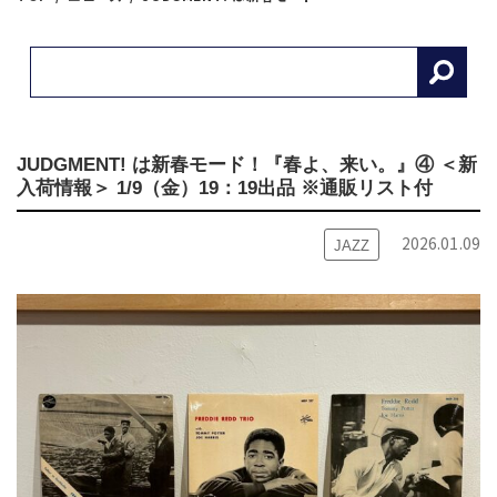
JUDGMENT! は新春モード！『春よ、来い。』④ ＜新
入荷情報＞ 1/9（金）19：19出品 ※通販リスト付
2026.01.09
JAZZ