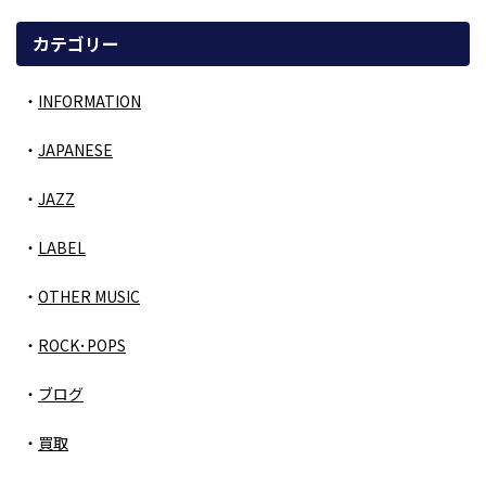
カテゴリー
INFORMATION
JAPANESE
JAZZ
LABEL
OTHER MUSIC
ROCK･POPS
ブログ
買取