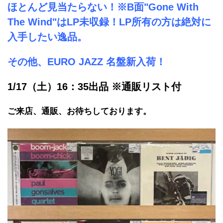
ほとんど見当たらない！※B面"Gone With
The Wind"はLP未収録！LP所有の方は絶対に
入手したい逸品。
その他、EURO JAZZ 名盤新入荷！
1/17（土）16：35出品 ※通販リスト付
ご来店、通販、お待ちしております。