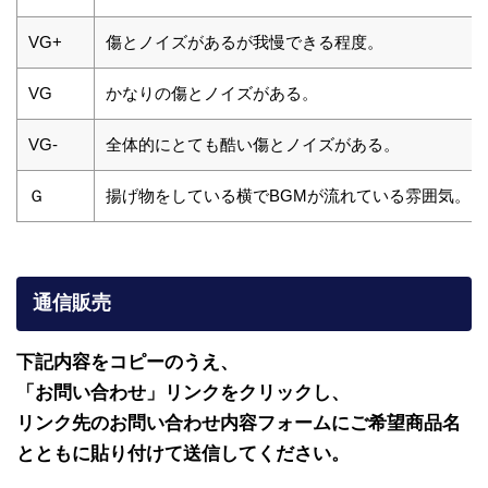
VG+
傷とノイズがあるが我慢できる程度。
VG
かなりの傷とノイズがある。
VG-
全体的にとても酷い傷とノイズがある。
Ｇ
揚げ物をしている横でBGMが流れている雰囲気。
通信販売
下記内容をコピーのうえ、
「お問い合わせ」リンクをクリックし、
リンク先のお問い合わせ内容フォームにご希望商品名
とともに貼り付けて送信してください。