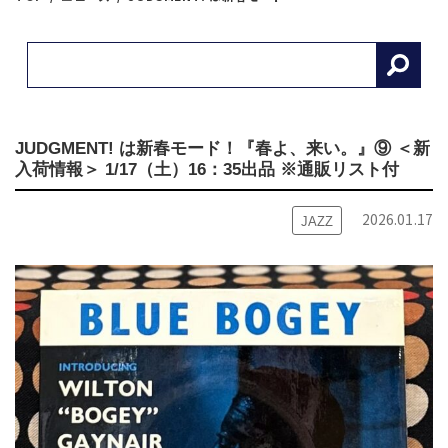
JUDGMENT! は新春モード！『春よ、来い。』⑨ ＜新
入荷情報＞ 1/17（土）16：35出品 ※通販リスト付
2026.01.17
JAZZ