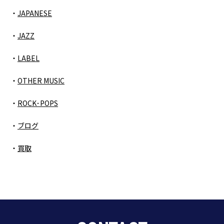
JAPANESE
JAZZ
LABEL
OTHER MUSIC
ROCK･POPS
ブログ
買取