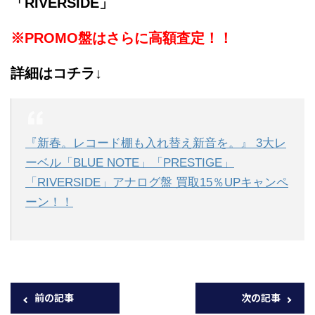
「RIVERSIDE」
※PROMO盤はさらに高額査定！！
詳細はコチラ↓
『新春。レコード棚も入れ替え新音を。』 3大レ
ーベル「BLUE NOTE」「PRESTIGE」
「RIVERSIDE」アナログ盤 買取15％UPキャンペ
ーン！！
前の記事
次の記事