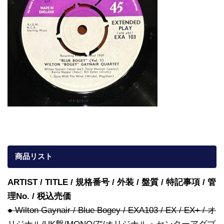
商品リスト
ARTIST / TITLE / 規格番号 / 外装 / 盤質 / 特記事項 / 管
理No. / 税込売価
● Wilton Gaynair / Blue Bogey / EXA103 / EX / EX+ / オ