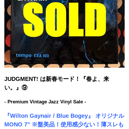
JUDGMENT! は新春モード！『春よ、来
い。』⑨
- Premium Vintage Jazz Vinyl Sale -
『Wilton Gaynair / Blue Bogey』 オリジナル
MONO 7" ※盤美品！使用感少ない！薄スレも