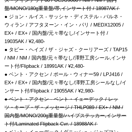
ズ・クインテット60 / UCJU9060 / NM / NM / 国内
盤/MONO/180g重量盤/帯,インサート付 / 18987AK /
● ジョン・ルイス - サッシャ・ディステル - バルネ・
ウィラン / アフタヌーン・イン・パリ / MEDX12005 /
EX+ / EX+ / 国内盤/元々帯なし/インサート付 /
19035AK / ¥2,480-
● タビー・ヘイズ / ザ・ジャズ・クーリアーズ / TAP15
/ NM / NM / 国内盤/元々帯なし/澤野工房シール,インサ
ート付/Flipback / 18991AK / ¥2,480-
● ベント・アクセン / ポール・ウィナー59 / LPJ416 /
EX+ / EX+ / 国内盤/元々帯なし/澤野工房シールなし/イ
ンサート付/Flipback / 19055AK / ¥2,980-
● ベント・アクセン - ベント・イェーデック / レッ
ツ・キープ・ザ・メッセージ / THLP089 / EX+ / NM /
国内盤/MONO/200g重量盤/ハイプステッカー,インサー
ト付/Laminated Flipback Cvr. / 18988AK /