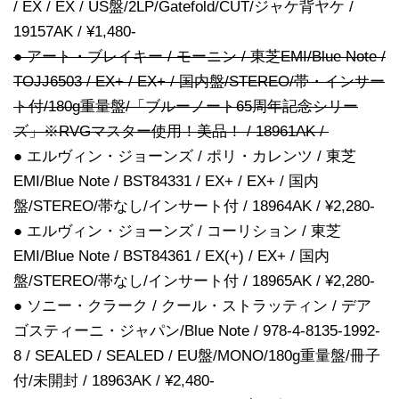
/ EX / EX / US盤/2LP/Gatefold/CUT/ジャケ背ヤケ /
19157AK / ¥1,480-
● アート・ブレイキー / モーニン / 東芝EMI/Blue Note /
TOJJ6503 / EX+ / EX+ / 国内盤/STEREO/帯・インサー
ト付/180g重量盤/「ブルーノート65周年記念シリー
ズ」※RVGマスター使用！美品！ / 18961AK /
● エルヴィン・ジョーンズ / ポリ・カレンツ / 東芝
EMI/Blue Note / BST84331 / EX+ / EX+ / 国内
盤/STEREO/帯なし/インサート付 / 18964AK / ¥2,280-
● エルヴィン・ジョーンズ / コーリション / 東芝
EMI/Blue Note / BST84361 / EX(+) / EX+ / 国内
盤/STEREO/帯なし/インサート付 / 18965AK / ¥2,280-
● ソニー・クラーク / クール・ストラッティン / デア
ゴスティーニ・ジャパン/Blue Note / 978-4-8135-1992-
8 / SEALED / SEALED / EU盤/MONO/180g重量盤/冊子
付/未開封 / 18963AK / ¥2,480-