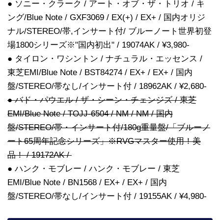
● ソニー・クラーク / アート・オブ・ザ・トリオ / キ
ング/Blue Note / GXF3069 / EX(+) / EX+ / 国内オリジ
ナル/STEREO/帯,インサート付/ ブルーノート世界初登
場1800シリーズ※"国内初出" / 19074AK / ¥3,980-
● タイロン・ワシントン / ナチュラル・エッセンス /
東芝EMI/Blue Note / BST84274 / EX+ / EX+ / 国内
盤/STEREO/帯なし/インサート付 / 18962AK / ¥2,680-
● バド・パウエル / ザ・シーン・チェンジズ / 東芝
EMI/Blue Note / TOJJ-6504 / NM / NM / 国内
盤/STEREO/帯・インサート付/180g重量盤/「ブルーノ
ート65周年記念シリーズ」※RVGマスター使用！美
品！ / 19172AK /
● ハンク・モブレー / ハンク・モブレー / 東芝
EMI/Blue Note / BN1568 / EX+ / EX+ / 国内
盤/STEREO/帯なし/インサート付 / 19155AK / ¥4,980-