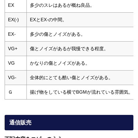
EX
多少のスレはあるが概ね良品。
EX(-)
EXとEX-の中間。
EX-
多少の傷とノイズがある。
VG+
傷とノイズがあるが我慢できる程度。
VG
かなりの傷とノイズがある。
VG-
全体的にとても酷い傷とノイズがある。
Ｇ
揚げ物をしている横でBGMが流れている雰囲気。
通信販売