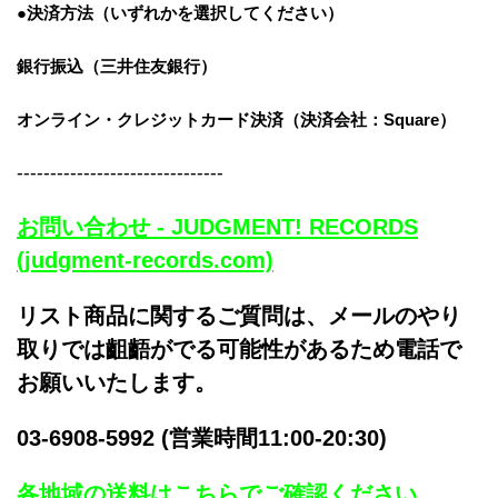
●決済方法（いずれかを選択してください）
銀行振込（三井住友銀行）
オンライン・クレジットカード決済
（決済会社：Square）
-------------------------------
お問い合わせ - JUDGMENT! RECORDS
(judgment-records.com)
リスト商品に関するご質問は、メールのやり
取りでは齟齬がでる可能性があるため電話で
お願いいたします。
03-6908-5992 (営業時間11:00-20:30)
各地域の送料はこちらでご確認ください。