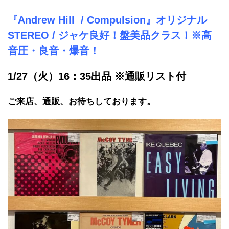
『Andrew Hill / Compulsion』オリジナル
STEREO / ジャケ良好！盤美品クラス！
※高
音圧・良音・爆音！
1/27（火）16：35出品 ※通販リスト付
ご来店、通販、お待ちしております。