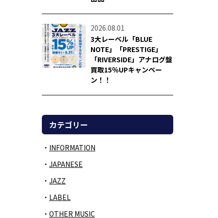
2026.08.01
3大レーベル「BLUE
NOTE」「PRESTIGE」
「RIVERSIDE」アナログ盤
買取15％UPキャンペー
ン！！
カテゴリー
INFORMATION
JAPANESE
JAZZ
LABEL
OTHER MUSIC