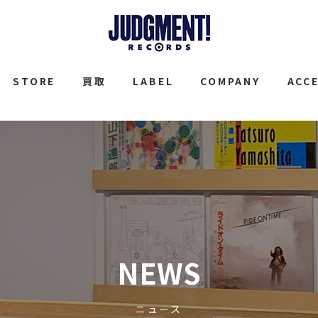
JUDGMENT
STORE
買取
LABEL
COMPANY
ACC
NEWS
ニュース