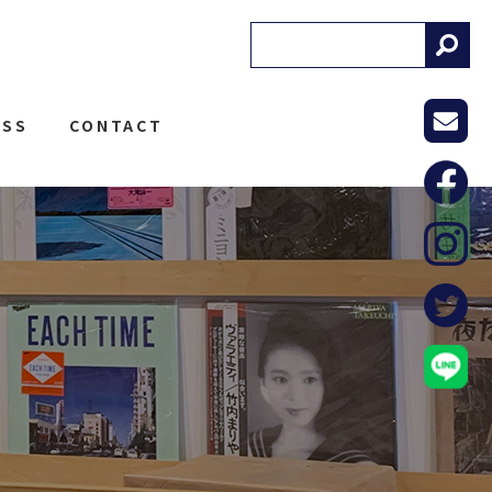
! RECORDS
ESS
CONTACT