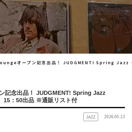
品！ JUDGMENT! Spring Jazz Collection㉖ ＜新入荷情報＞ 5/13（水）15：50出品 ※通販リスト付
ン記念出品！ JUDGMENT! Spring Jazz
（水）15：50出品 ※通販リスト付
2026.05.13
JAZZ