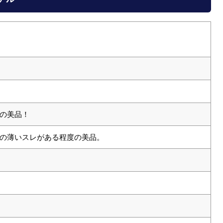
の美品！
の薄いスレがある程度の美品。