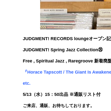
JUDGMENT! RECORDS loungeオープ
JUDGMENT! Spring Jazz Collection㉖
Free , Spiritual Jazz , Raregroove 新
『Horace Tapscott / The Giant Is 
etc.
5/13（水）15：50出品 ※通販リスト付
ご来店、通販、お待ちしております。