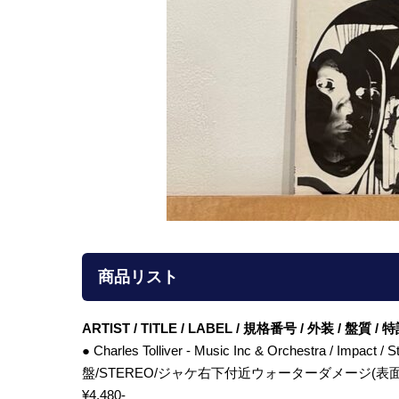
商品リスト
ARTIST / TITLE / LABEL / 規格番号 / 外装 / 盤質 
● Charles Tolliver - Music Inc & Orchestra / Impact
盤/STEREO/ジャケ右下付近ウォーターダメージ(表面の
¥4,480-