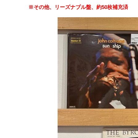
※その他、リーズナブル盤、約50枚補充済