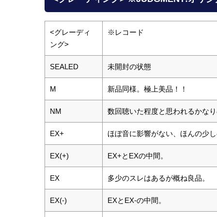
<グレーディ
※レコード
ング>
SEALED
未開封の状態
M
新品同様。極上美品！！
NM
数回聴いた程度と思われるかなり
EX+
ほぼ音に影響がない、ほんの少し
EX(+)
EX+とEXの中間。
EX
多少のスレはあるが概ね良品。
EX(-)
EXとEX-の中間。