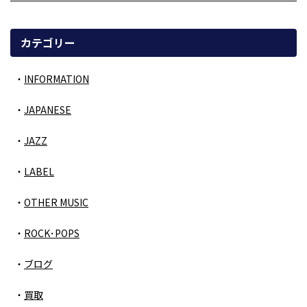
カテゴリー
INFORMATION
JAPANESE
JAZZ
LABEL
OTHER MUSIC
ROCK･POPS
ブログ
買取