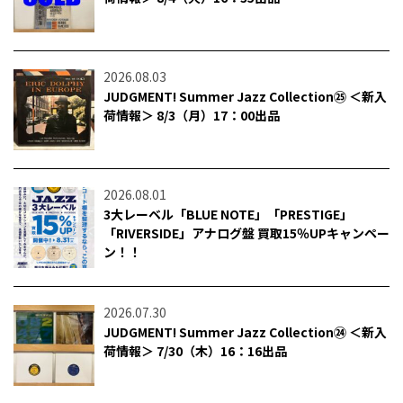
2026.08.03
JUDGMENT! Summer Jazz Collection㉕ ＜新入
荷情報＞ 8/3（月）17：00出品
2026.08.01
3大レーベル「BLUE NOTE」「PRESTIGE」
「RIVERSIDE」アナログ盤 買取15％UPキャンペー
ン！！
2026.07.30
JUDGMENT! Summer Jazz Collection㉔ ＜新入
荷情報＞ 7/30（木）16：16出品