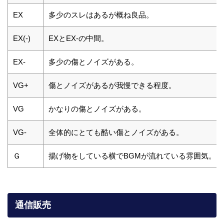
EX
多少のスレはあるが概ね良品。
EX(-)
EXとEX-の中間。
EX-
多少の傷とノイズがある。
VG+
傷とノイズがあるが我慢できる程度。
VG
かなりの傷とノイズがある。
VG-
全体的にとても酷い傷とノイズがある。
Ｇ
揚げ物をしている横でBGMが流れている雰囲気。
通信販売