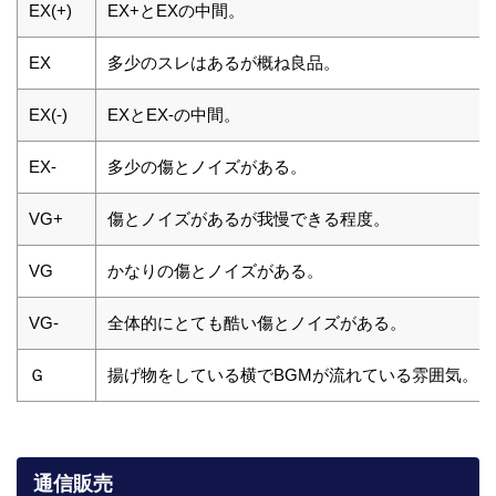
EX(+)
EX+とEXの中間。
EX
多少のスレはあるが概ね良品。
EX(-)
EXとEX-の中間。
EX-
多少の傷とノイズがある。
VG+
傷とノイズがあるが我慢できる程度。
VG
かなりの傷とノイズがある。
VG-
全体的にとても酷い傷とノイズがある。
Ｇ
揚げ物をしている横でBGMが流れている雰囲気。
通信販売