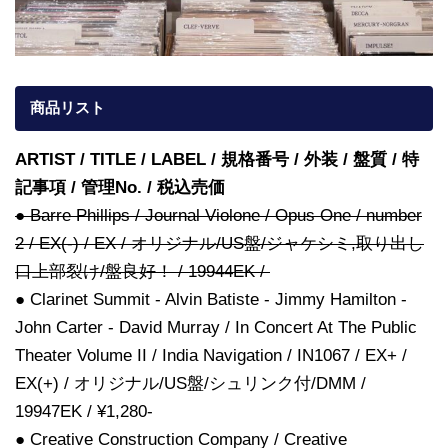
商品リスト
ARTIST / TITLE / LABEL / 規格番号 / 外装 / 盤質 / 特
記事項 / 管理No. / 税込売価
● Barre Phillips / Journal Violone / Opus One / number
2 / EX(-) / EX / オリジナル/US盤/ジャケシミ,取り出し
口上部裂け/盤良好！ / 19944EK /
● Clarinet Summit - Alvin Batiste - Jimmy Hamilton -
John Carter - David Murray / In Concert At The Public
Theater Volume II / India Navigation / IN1067 / EX+ /
EX(+) / オリジナル/US盤/シュリンク付/DMM /
19947EK / ¥1,280-
● Creative Construction Company / Creative