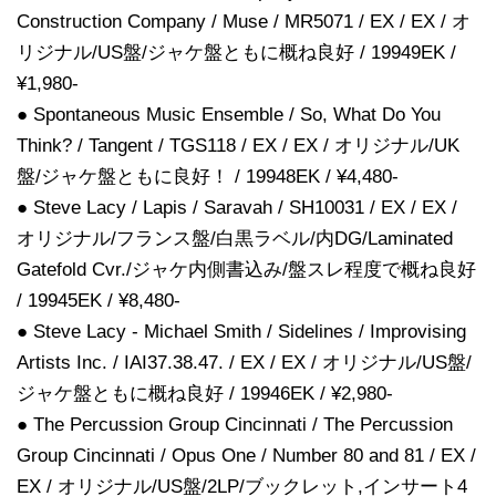
Construction Company / Muse / MR5071 / EX / EX / オ
リジナル/US盤/ジャケ盤ともに概ね良好 / 19949EK /
¥1,980-
● Spontaneous Music Ensemble / So, What Do You
Think? / Tangent / TGS118 / EX / EX / オリジナル/UK
盤/ジャケ盤ともに良好！ / 19948EK / ¥4,480-
● Steve Lacy / Lapis / Saravah / SH10031 / EX / EX /
オリジナル/フランス盤/白黒ラベル/内DG/Laminated
Gatefold Cvr./ジャケ内側書込み/盤スレ程度で概ね良好
/ 19945EK / ¥8,480-
● Steve Lacy - Michael Smith / Sidelines / Improvising
Artists Inc. / IAI37.38.47. / EX / EX / オリジナル/US盤/
ジャケ盤ともに概ね良好 / 19946EK / ¥2,980-
● The Percussion Group Cincinnati / The Percussion
Group Cincinnati / Opus One / Number 80 and 81 / EX /
EX / オリジナル/US盤/2LP/ブックレット,インサート4