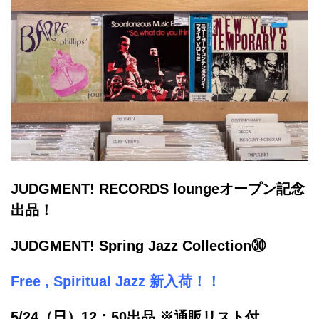
JUDGMENT! RECORDS loungeオープン記念
出品！
JUDGMENT! Spring Jazz Collection㉚
Free , Spiritual Jazz 新入荷！！
5/24（日）12：50出品 ※通販リスト付