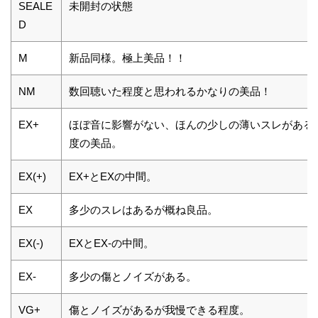
SEALE
未開封の状態
D
M
新品同様。極上美品！！
NM
数回聴いた程度と思われるかなりの美品！
EX+
ほぼ音に影響がない、ほんの少しの薄いスレがある
度の美品。
EX(+)
EX+とEXの中間。
EX
多少のスレはあるが概ね良品。
EX(-)
EXとEX-の中間。
EX-
多少の傷とノイズがある。
VG+
傷とノイズがあるが我慢できる程度。