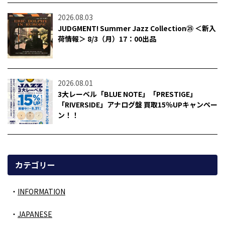
2026.08.03
JUDGMENT! Summer Jazz Collection㉕ ＜新入
荷情報＞ 8/3（月）17：00出品
2026.08.01
3大レーベル「BLUE NOTE」「PRESTIGE」
「RIVERSIDE」アナログ盤 買取15％UPキャンペー
ン！！
カテゴリー
INFORMATION
JAPANESE