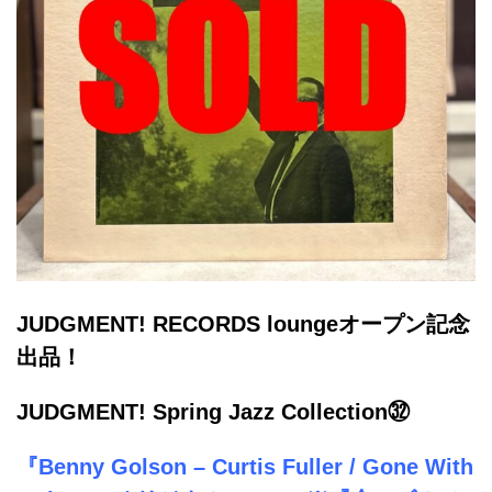
JUDGMENT! RECORDS loungeオープン記念
出品！
JUDGMENT! Spring Jazz Collection㉜
『Benny Golson – Curtis Fuller / Gone With