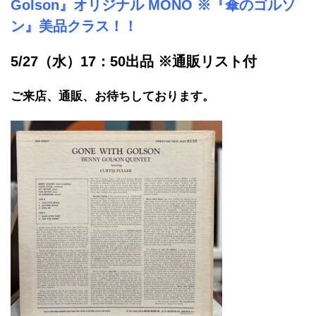
Golson』オリジナル MONO ※『傘のゴルソ
ン』美品クラス！！
5/27（水）17：50出品 ※通販リスト付
ご来店、通販、お待ちしております。