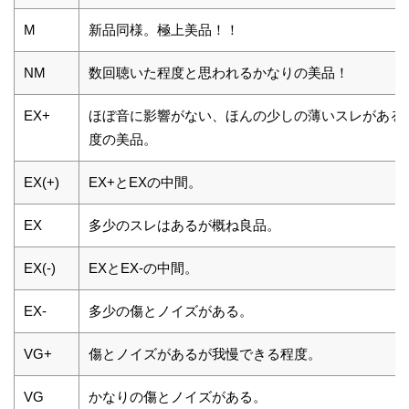
M
新品同様。極上美品！！
NM
数回聴いた程度と思われるかなりの美品！
EX+
ほぼ音に影響がない、ほんの少しの薄いスレがある
度の美品。
EX(+)
EX+とEXの中間。
EX
多少のスレはあるが概ね良品。
EX(-)
EXとEX-の中間。
EX-
多少の傷とノイズがある。
VG+
傷とノイズがあるが我慢できる程度。
VG
かなりの傷とノイズがある。