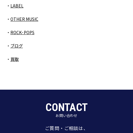
LABEL
OTHER MUSIC
ROCK･POPS
ブログ
買取
CONTACT
お問い合わせ
ご質問・ご相談は、