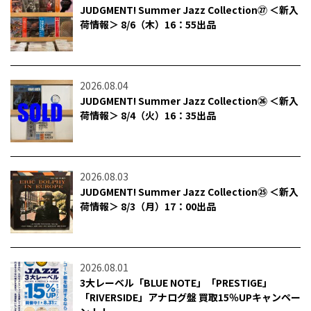
JUDGMENT! Summer Jazz Collection㉗ ＜新入
荷情報＞ 8/6（木）16：55出品
2026.08.04
JUDGMENT! Summer Jazz Collection㉖ ＜新入
荷情報＞ 8/4（火）16：35出品
2026.08.03
JUDGMENT! Summer Jazz Collection㉕ ＜新入
荷情報＞ 8/3（月）17：00出品
2026.08.01
3大レーベル「BLUE NOTE」「PRESTIGE」
「RIVERSIDE」アナログ盤 買取15％UPキャンペー