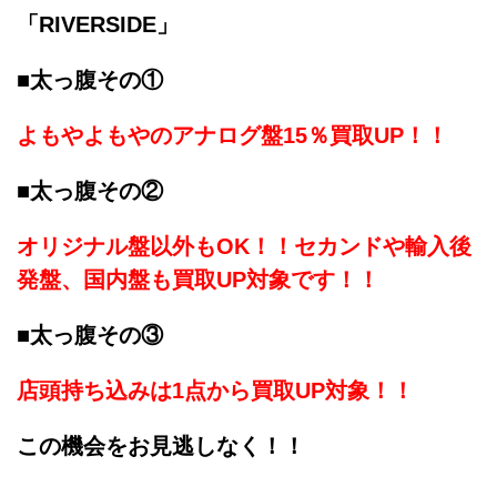
「RIVERSIDE」
■太っ腹その①
よもやよもやのアナログ盤15％買取UP！！
■太っ腹その②
オリジナル盤以外もOK！！セカンドや輸入後
発盤、国内盤も買取UP対象です！！
■太っ腹その③
店頭持ち込みは1点から買取UP対象！！
この機会をお見逃しなく！！