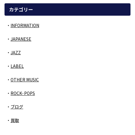
カテゴリー
INFORMATION
JAPANESE
JAZZ
LABEL
OTHER MUSIC
ROCK･POPS
ブログ
買取