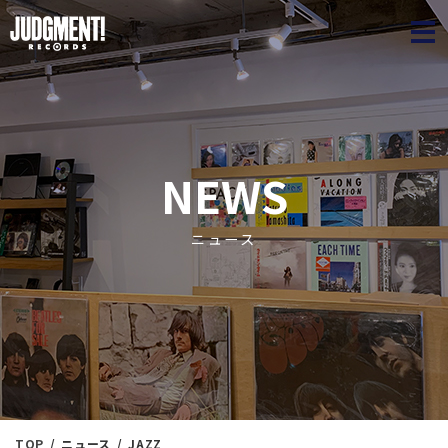
JUDGME
NEWS
ニュース
TOP
ニュース
JAZZ