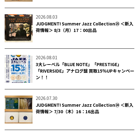
2026.08.03
JUDGMENT! Summer Jazz Collection㉕ ＜新入
荷情報＞ 8/3（月）17：00出品
2026.08.01
3大レーベル「BLUE NOTE」「PRESTIGE」
「RIVERSIDE」アナログ盤 買取15％UPキャンペー
ン！！
2026.07.30
JUDGMENT! Summer Jazz Collection㉔ ＜新入
荷情報＞ 7/30（木）16：16出品