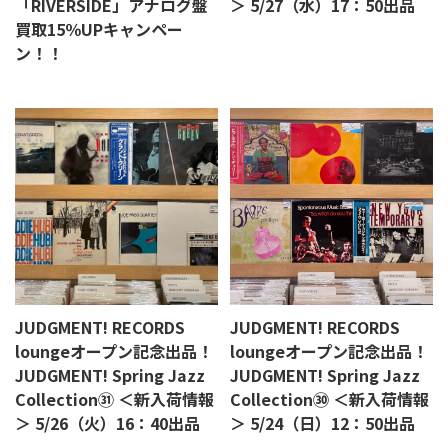
「RIVERSIDE」アナログ盤
＞ 5/27（水）17：50出品
買取15％UPキャンペー
ン！！
JUDGMENT! RECORDS
JUDGMENT! RECORDS
loungeオープン記念出品！
loungeオープン記念出品！
JUDGMENT! Spring Jazz
JUDGMENT! Spring Jazz
Collection㉛ ＜新入荷情報
Collection㉚ ＜新入荷情報
＞ 5/26（火）16：40出品
＞ 5/24（日）12：50出品