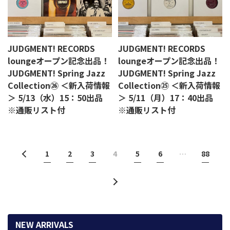
JUDGMENT! RECORDS
JUDGMENT! RECORDS
loungeオープン記念出品！
loungeオープン記念出品！
JUDGMENT! Spring Jazz
JUDGMENT! Spring Jazz
Collection㉖ ＜新入荷情報
Collection㉕ ＜新入荷情報
＞ 5/13（水）15：50出品
＞ 5/11（月）17：40出品
※通販リスト付
※通販リスト付
1
2
3
4
5
6
…
88
NEW ARRIVALS