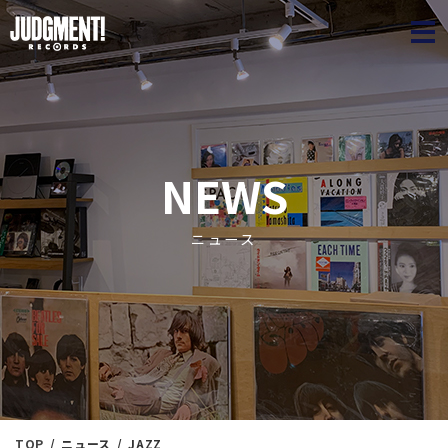
JUDGME
NEWS
ニュース
TOP
ニュース
JAZZ