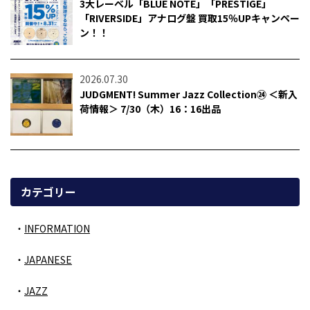
3大レーベル「BLUE NOTE」「PRESTIGE」
「RIVERSIDE」アナログ盤 買取15％UPキャンペー
ン！！
2026.07.30
JUDGMENT! Summer Jazz Collection㉔ ＜新入
荷情報＞ 7/30（木）16：16出品
カテゴリー
INFORMATION
JAPANESE
JAZZ