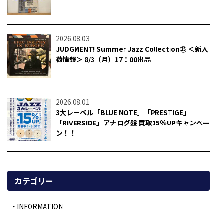
2026.08.03
JUDGMENT! Summer Jazz Collection㉕ ＜新入
荷情報＞ 8/3（月）17：00出品
2026.08.01
3大レーベル「BLUE NOTE」「PRESTIGE」
「RIVERSIDE」アナログ盤 買取15％UPキャンペー
ン！！
カテゴリー
INFORMATION