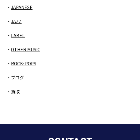
JAPANESE
JAZZ
LABEL
OTHER MUSIC
ROCK･POPS
ブログ
買取