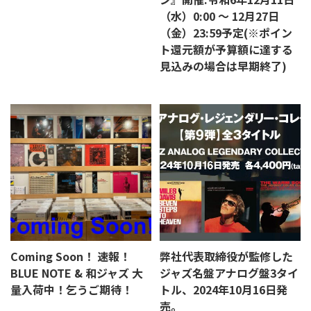
（水）0:00 ～ 12月27日
（金）23:59予定(※ポイン
ト還元額が予算額に達する
見込みの場合は早期終了)
Coming Soon！ 速報！
弊社代表取締役が監修した
BLUE NOTE & 和ジャズ 大
ジャズ名盤アナログ盤3タイ
量入荷中！乞うご期待！
トル、2024年10月16日発
売。