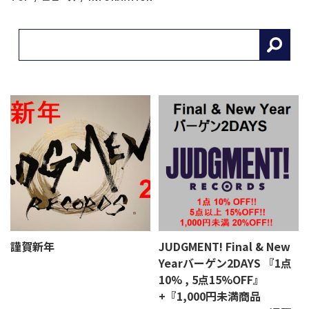
謹賀新年
JUDGMENT! Final & New
Yearバーゲン2DAYS 『1点
10% , 5点15%OFF』
+『1,000円未満商品