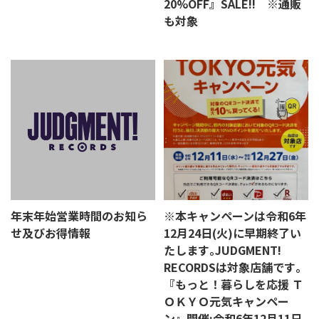
20%OFF』SALE!! ※通販
も対象
年末年始営業時間のお知ら
※本キャンペーンは令和6年
せ及びお得情報
12月24日(火)に早期終了い
たします｡JUDGMENT!
RECORDSは対象店舗です｡
『もっと！暮らしを応援 Ｔ
ＯＫＹＯ元気キャンペー
ン』開催:令和6年12月11日