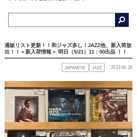
通販リスト更新！！和ジャズ多し！JAZZ他、新入荷放
出！！＜新入荷情報＞ 明日（5/21）11：00出品 ！！
2023.05.20
JAPANESE
JAZZ