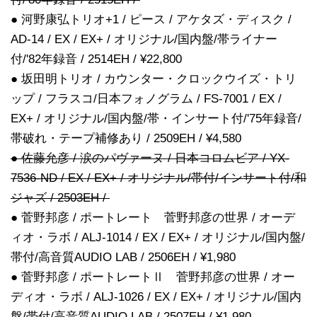
● 河野康弘トリオ+1 / ピース / アケタズ・ディスク /
AD-14 / EX / EX+ / オリジナル/国内盤/帯ライナー
付/'82年録音 / 2514EH / ¥22,800
● 坂田明トリオ / カウンター・クロックウイズ・トリ
ップ / フラスコ/日本フォノグラム / FS-7001 / EX /
EX+ / オリジナル/国内盤/帯・インサート付/'75年録音/
帯破れ・テープ補修あり / 2509EH / ¥4,580
● 佐藤允彦 / 涙のパヴァーヌ / 日本コロムビア / YX-
7536-ND / EX / EX+ / オリジナル/帯付/インサート付/和
ジャズ / 2503EH /
● 菅野邦彦 / ポートレート 菅野邦彦の世界 / オーデ
ィオ・ラボ / ALJ-1014 / EX / EX+ / オリジナル/国内盤/
帯付/高音質AUDIO LAB / 2506EH / ¥1,980
● 菅野邦彦 / ポートレートⅡ 菅野邦彦の世界 / オー
ディオ・ラボ / ALJ-1026 / EX / EX+ / オリジナル/国内
盤/帯付/高音質AUDIO LAB / 2507EH / ¥1,980