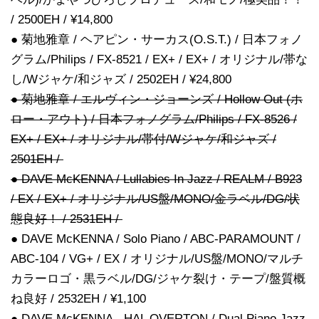
/ 2500EH / ¥14,800
● 菊地雅章 / ヘアピン・サーカス(O.S.T.) / 日本フォノ
グラム/Philips / FX-8521 / EX+ / EX+ / オリジナル/帯な
し/Wジャケ/和ジャズ / 2502EH / ¥24,800
● 菊地雅章 / エルヴィン・ジョーンズ / Hollow Out (ホ
ロー・アウト) / 日本フォノグラム/Philips / FX-8526 /
EX+ / EX+ / オリジナル/帯付/Wジャケ/和ジャズ /
2501EH /
● DAVE McKENNA / Lullabies In Jazz / REALM / B923
/ EX / EX+ / オリジナル/US盤/MONO/金ラベル/DG/状
態良好！ / 2531EH /
● DAVE McKENNA / Solo Piano / ABC-PARAMOUNT /
ABC-104 / VG+ / EX / オリジナル/US盤/MONO/マルチ
カラーロゴ・黒ラベル/DG/ジャケ裂け・テープ/盤質概
ね良好 / 2532EH / ¥1,100
● DAVE McKENNA - HAL OVERTON / Dual Piano Jazz