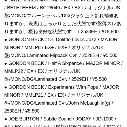
/ BETHLEHEM / BCP6049 / EX / EX+ / オリジナル/US
盤/MONO/マルーンラベル/DG/ジャケ上下割れ補修あ
りますが、表裏はしっかりとした状態です/盤薄スレあ
りますが、概ね良好な状態です！ / 2533EH / ¥18,800
● GORDON BECK / Dr. Dolittle Loves Jazz / MAJOR
MINOR / MMLP8 / EX+ / EX+ / オリジナル/UK
盤/MONO/Laminated Flipback Cvr. / 2528EH / ¥5,500
● GORDON BECK / Half A Sixpence / MAJOR MINOR /
MMLP22 / EX / EX / オリジナル/UK
盤/MONO/DG/Laminated Cvr. / 2529EH / ¥5,500
● GORDON BECK / Experiments With Pops / MAJOR
MINOR / MMLP21 / EX / EX+ / オリジナル/UK
盤/MONO/DG/Laminated Cvr./John McLaughlin(g) /
2530EH / ¥8,800
● JOE BURTON / Subtle Sound / JODAY / JD-1000 /
EX / EX+ / オリジナル/US盤/MONO/赤銀ラベル/DG/ジ