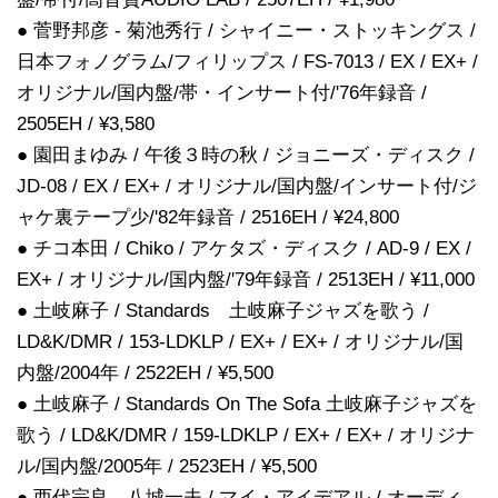
● 菅野邦彦 - 菊池秀行 / シャイニー・ストッキングス /
日本フォノグラム/フィリップス / FS-7013 / EX / EX+ /
オリジナル/国内盤/帯・インサート付/'76年録音 /
2505EH / ¥3,580
● 園田まゆみ / 午後３時の秋 / ジョニーズ・ディスク /
JD-08 / EX / EX+ / オリジナル/国内盤/インサート付/ジ
ャケ裏テープ少/'82年録音 / 2516EH / ¥24,800
● チコ本田 / Chiko / アケタズ・ディスク / AD-9 / EX /
EX+ / オリジナル/国内盤/'79年録音 / 2513EH / ¥11,000
● 土岐麻子 / Standards 土岐麻子ジャズを歌う /
LD&K/DMR / 153-LDKLP / EX+ / EX+ / オリジナル/国
内盤/2004年 / 2522EH / ¥5,500
● 土岐麻子 / Standards On The Sofa 土岐麻子ジャズを
歌う / LD&K/DMR / 159-LDKLP / EX+ / EX+ / オリジナ
ル/国内盤/2005年 / 2523EH / ¥5,500
● 西代宗良 - 八城一夫 / マイ・アイデアル / オーディ