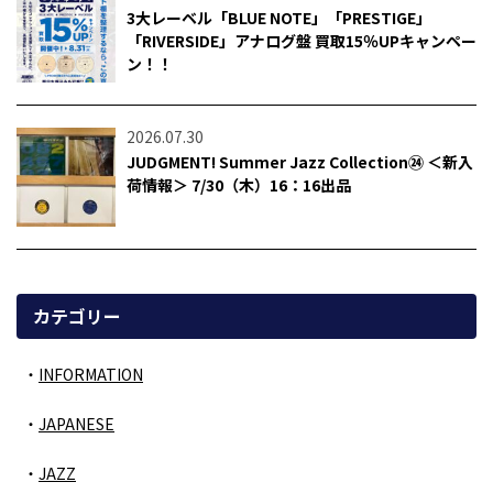
3大レーベル「BLUE NOTE」「PRESTIGE」
「RIVERSIDE」アナログ盤 買取15％UPキャンペー
ン！！
2026.07.30
JUDGMENT! Summer Jazz Collection㉔ ＜新入
荷情報＞ 7/30（木）16：16出品
カテゴリー
INFORMATION
JAPANESE
JAZZ