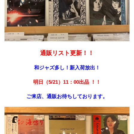
通販リスト更新！！
和ジャズ多し！新入荷放出！
明日（5/21）11：00出品 ！！
ご来店、通販お待ちしております。