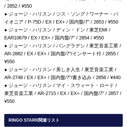
/ 2852 / ¥550
● ジョージ・ハリスン / ジス・ソング / ワーナー・パ
イオニア / P-75D / EX / EX+ / 国内盤/7" / 2853 / ¥550
● ジョージ・ハリスン / ディン・ドン / 東芝EMI /
EAR10679 / EX / EX+ / 国内盤/7" / 2854 / ¥550
● ジョージ・ハリスン / バングラデシ / 東芝音楽工業 /
AR-2882 / EX / EX+ / 国内盤/7"/インサート付 / 2855 /
¥550
● ジョージ・ハリスン / 美しき人生 / 東芝音楽工業 /
AR-2748 / EX / EX+ / 国内盤/7"/書き込み / 2856 / ¥440
● ジョージ・ハリスン / マイ・スウィート・ロード /
東芝音楽工業 / AR-2715 / EX / EX+ / 国内盤/7" / 2857 /
¥550
RINGO STARR関連リスト