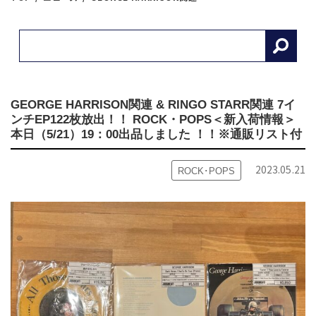
GEORGE HARRISON関連 & RINGO STARR関連 7イ
ンチEP122枚放出！！ ROCK・POPS＜新入荷情報＞
本日（5/21）19：00出品しました ！！※通販リスト付
2023.05.21
ROCK･POPS