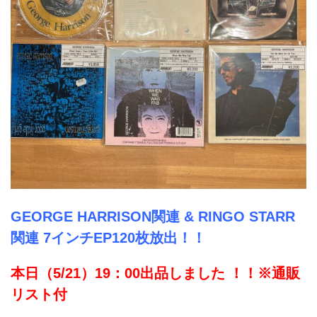
GEORGE HARRISON関連 & RINGO STARR
関連 7インチEP120枚放出！！
本日（5/21）19：00出品しました ！！※通販
リスト付