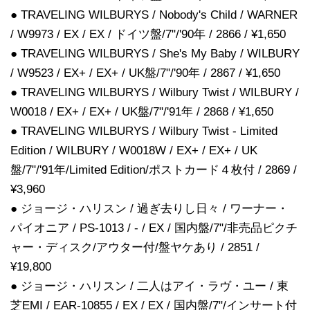
● TRAVELING WILBURYS / Nobody's Child / WARNER
/ W9973 / EX / EX / ドイツ盤/7"/'90年 / 2866 / ¥1,650
● TRAVELING WILBURYS / She's My Baby / WILBURY
/ W9523 / EX+ / EX+ / UK盤/7"/'90年 / 2867 / ¥1,650
● TRAVELING WILBURYS / Wilbury Twist / WILBURY /
W0018 / EX+ / EX+ / UK盤/7"/'91年 / 2868 / ¥1,650
● TRAVELING WILBURYS / Wilbury Twist - Limited
Edition / WILBURY / W0018W / EX+ / EX+ / UK
盤/7"/'91年/Limited Edition/ポストカード４枚付 / 2869 /
¥3,960
● ジョージ・ハリスン / 過ぎ去りし日々 / ワーナー・
パイオニア / PS-1013 / - / EX / 国内盤/7"/非売品ピクチ
ャー・ディスク/アウター付/盤ヤケあり / 2851 /
¥19,800
● ジョージ・ハリスン / 二人はアイ・ラヴ・ユー / 東
芝EMI / EAR-10855 / EX / EX / 国内盤/7"/インサート付