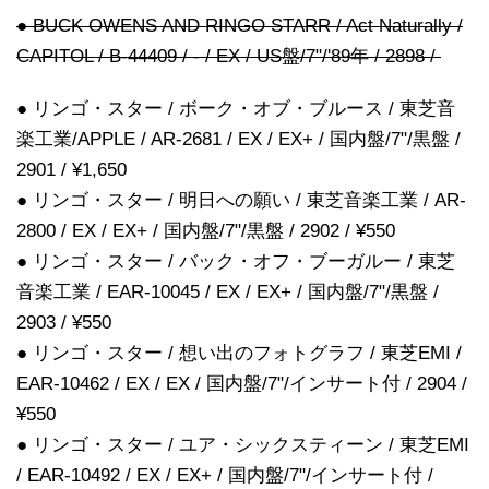
● BUCK OWENS AND RINGO STARR / Act Naturally /
CAPITOL / B-44409 / - / EX / US盤/7"/'89年 / 2898 /
● リンゴ・スター / ボーク・オブ・ブルース / 東芝音
楽工業/APPLE / AR-2681 / EX / EX+ / 国内盤/7"/黒盤 /
2901 / ¥1,650
● リンゴ・スター / 明日への願い / 東芝音楽工業 / AR-
2800 / EX / EX+ / 国内盤/7"/黒盤 / 2902 / ¥550
● リンゴ・スター / バック・オフ・ブーガルー / 東芝
音楽工業 / EAR-10045 / EX / EX+ / 国内盤/7"/黒盤 /
2903 / ¥550
● リンゴ・スター / 想い出のフォトグラフ / 東芝EMI /
EAR-10462 / EX / EX / 国内盤/7"/インサート付 / 2904 /
¥550
● リンゴ・スター / ユア・シックスティーン / 東芝EMI
/ EAR-10492 / EX / EX+ / 国内盤/7"/インサート付 /