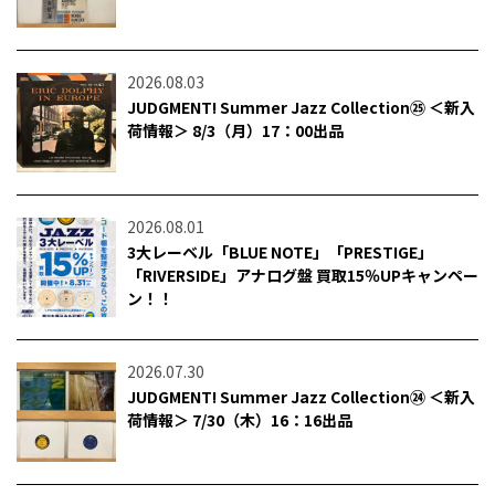
2026.08.03
JUDGMENT! Summer Jazz Collection㉕ ＜新入
荷情報＞ 8/3（月）17：00出品
2026.08.01
3大レーベル「BLUE NOTE」「PRESTIGE」
「RIVERSIDE」アナログ盤 買取15％UPキャンペー
ン！！
2026.07.30
JUDGMENT! Summer Jazz Collection㉔ ＜新入
荷情報＞ 7/30（木）16：16出品