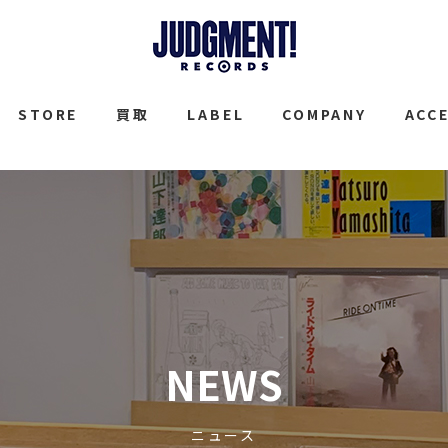
JUDGMENT
STORE
買取
LABEL
COMPANY
ACC
NEWS
ニュース