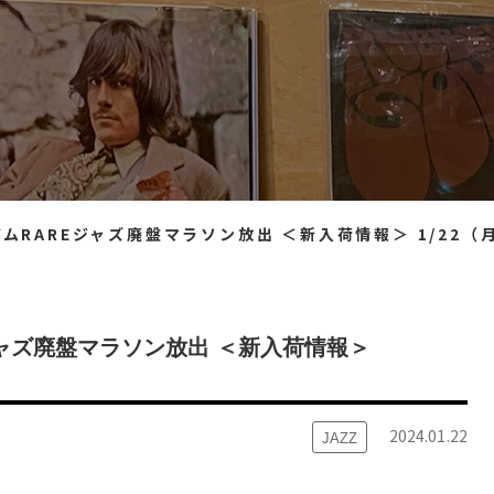
ジャズ廃盤マラソン放出 ＜新入荷情報＞ 1/22（月）14：40出品 ※通販リスト
ャズ廃盤マラソン放出 ＜新入荷情報＞
2024.01.22
JAZZ