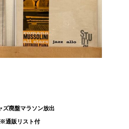
ジャズ廃盤マラソン放出
※通販リスト付