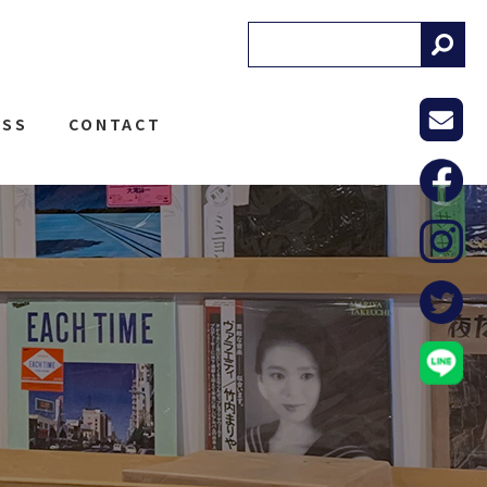
! RECORDS
ESS
CONTACT