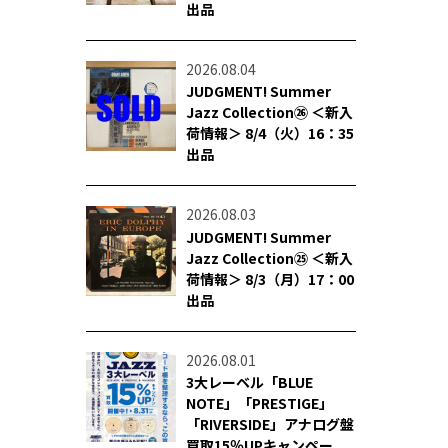
出品
2026.08.04
JUDGMENT! Summer
Jazz Collection㉖ ＜新入
荷情報＞ 8/4（火）16：35
出品
2026.08.03
JUDGMENT! Summer
Jazz Collection㉕ ＜新入
荷情報＞ 8/3（月）17：00
出品
2026.08.01
3大レーベル「BLUE
NOTE」「PRESTIGE」
「RIVERSIDE」アナログ盤
買取15％UPキャンペー