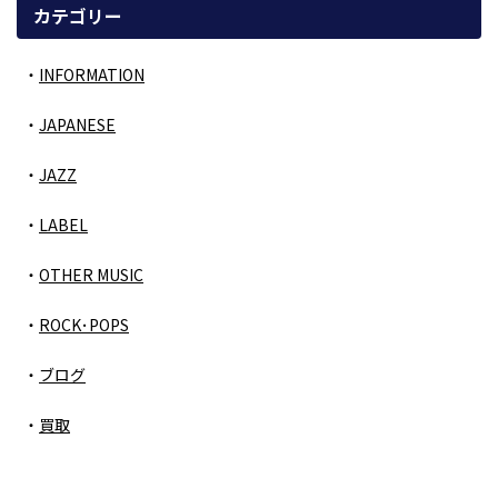
カテゴリー
INFORMATION
JAPANESE
JAZZ
LABEL
OTHER MUSIC
ROCK･POPS
ブログ
買取