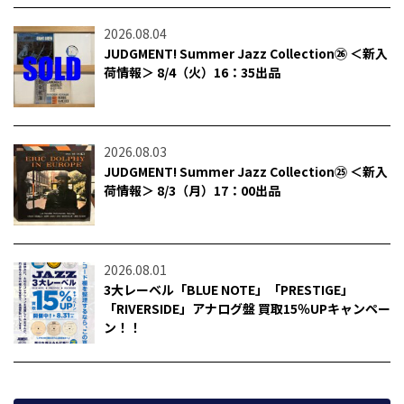
2026.08.04
JUDGMENT! Summer Jazz Collection㉖ ＜新入
荷情報＞ 8/4（火）16：35出品
2026.08.03
JUDGMENT! Summer Jazz Collection㉕ ＜新入
荷情報＞ 8/3（月）17：00出品
2026.08.01
3大レーベル「BLUE NOTE」「PRESTIGE」
「RIVERSIDE」アナログ盤 買取15％UPキャンペー
ン！！