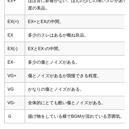
EX+
ほぼ音に影響がない、ほんの少しの薄いスレがある
度の美品。
EX(+)
EX+とEXの中間。
EX
多少のスレはあるが概ね良品。
EX(-)
EXとEX-の中間。
EX-
多少の傷とノイズがある。
VG+
傷とノイズがあるが我慢できる程度。
VG
かなりの傷とノイズがある。
VG-
全体的にとても酷い傷とノイズがある。
Ｇ
揚げ物をしている横でBGMが流れている雰囲気。