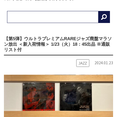
【第5弾】ウルトラプレミアムRAREジャズ廃盤マラソ
ン放出 ＜新入荷情報＞ 1/23（火）18：45出品 ※通販
リスト付
2024.01.23
JAZZ