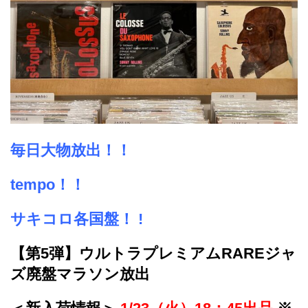
毎日大物放出！！
tempo！！
サキコロ各国盤！ !
【第5弾】ウルトラプレミアムRAREジャ
ズ廃盤マラソン放出