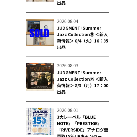
出品
2026.08.04
JUDGMENT! Summer
Jazz Collection㉖ ＜新入
荷情報＞ 8/4（火）16：35
出品
2026.08.03
JUDGMENT! Summer
Jazz Collection㉕ ＜新入
荷情報＞ 8/3（月）17：00
出品
2026.08.01
3大レーベル「BLUE
NOTE」「PRESTIGE」
「RIVERSIDE」アナログ盤
買取15％UPキャンペー