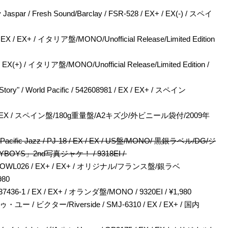
y Jaspar / Fresh Sound/Barclay / FSR-528 / EX+ / EX(-) / スペイ
-2 / EX / EX+ / イタリア盤/MONO/Unofficial Release/Limited Edition
 EX / EX(+) / イタリア盤/MONO/Unofficial Release/Limited Edition /
tory" / World Pacific / 542608981 / EX / EX+ / スペイン
048 / NM / EX / スペイン盤/180g重量盤/A2キズ少/外ビニール袋付/2009年
ath / Pacific Jazz / PJ-18 / EX / EX / US盤/MONO/ 黒銀ラベル/DG/ジ
S」2nd写真ジャケ！ / 9318EI /
 / OWL / OWL026 / EX+ / EX+ / オリジナル/フランス盤/銀ラベ
980
 / 837436-1 / EX / EX+ / オランダ盤/MONO / 9320EI / ¥1,980
クター/Riverside / SMJ-6310 / EX / EX+ / 国内