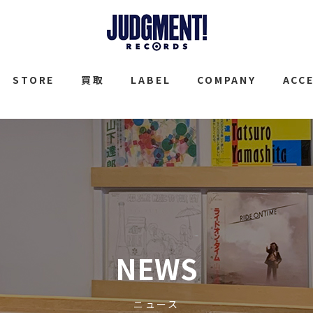
JUDGMENT
STORE
買取
LABEL
COMPANY
ACC
NEWS
ニュース