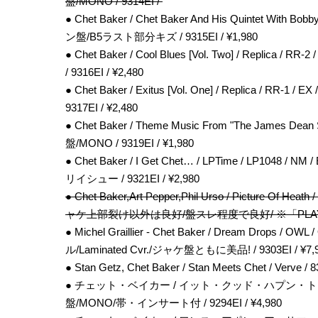
盤/MONO / 9314EI /
● Chet Baker / Chet Baker And His Quintet With Bobb
ン盤/B5ラスト部分キズ / 9315EI / ¥1,980
● Chet Baker / Cool Blues [Vol. Two] / Replica / RR
/ 9316EI / ¥2,480
● Chet Baker / Exitus [Vol. One] / Replica / RR-1 /
9317EI / ¥2,480
● Chet Baker / Theme Music From "The James Dean S
盤/MONO / 9319EI / ¥1,980
● Chet Baker / I Get Chet… / LPTime / LP1
リイシュー / 9321EI / ¥2,980
● Chet Baker,Art Pepper,Phil Urso / Picture Of He
ャケ上部裂け以外は良好/盤スレ程度で良好/ ※「PLAYBOY
● Michel Graillier - Chet Baker / Dream Drops
ル/Laminated Cvr./ジャケ盤ともに美品! / 9303EI / ¥7,
● Stan Getz, Chet Baker / Stan Meets Chet / Verve
● チェット・ベイカー / イット・クッド・ハプン・トゥ・ユー / ビ
盤/MONO/帯・インサート付 / 9294EI / ¥4,980