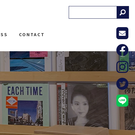
! RECORDS
ESS
CONTACT