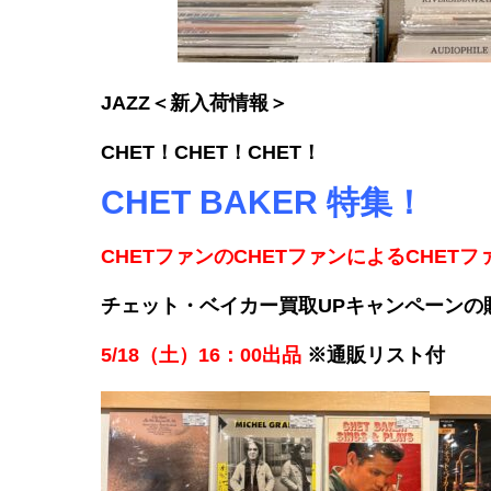
JAZZ＜新入荷情報＞
CHET！CHET！CHET！
CHET BAKER 特集！
CHETファンのCHETファンによるCHETフ
チェット・ベイカー買取UPキャンペーンの
5/18（土）16：00出品
※通販リスト付