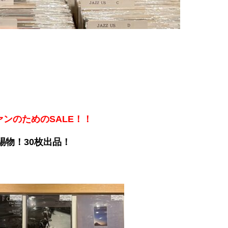
ァンのためのSALE！！
賜物
！30枚出品！