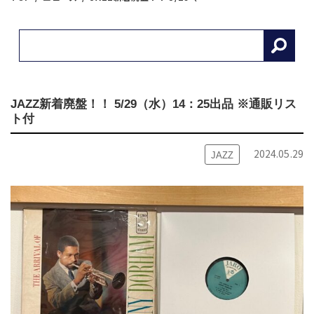
JAZZ新着廃盤！！ 5/29（水）14：25出品 ※通販リス
ト付
2024.05.29
JAZZ