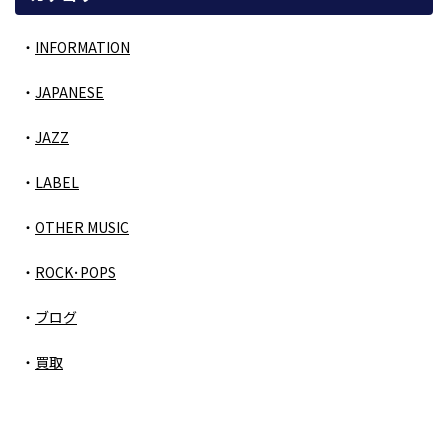
INFORMATION
JAPANESE
JAZZ
LABEL
OTHER MUSIC
ROCK･POPS
ブログ
買取