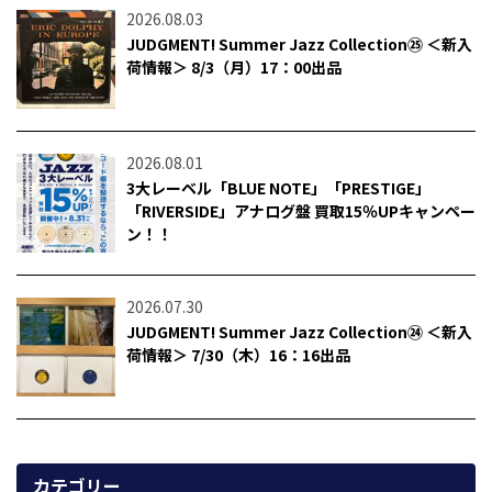
2026.08.03
JUDGMENT! Summer Jazz Collection㉕ ＜新入
荷情報＞ 8/3（月）17：00出品
2026.08.01
3大レーベル「BLUE NOTE」「PRESTIGE」
「RIVERSIDE」アナログ盤 買取15％UPキャンペー
ン！！
2026.07.30
JUDGMENT! Summer Jazz Collection㉔ ＜新入
荷情報＞ 7/30（木）16：16出品
カテゴリー