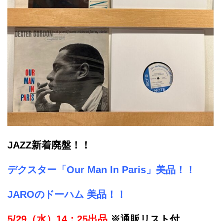
JAZZ新着廃盤！！
デクスター「Our Man In Paris」美品！！
JAROのドーハム 美品！！
5/29（水）14：25出品
※通販リスト付