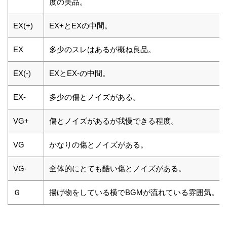
度の美品。
EX(+)
EX+とEXの中間。
EX
多少のスレはあるが概ね良品。
EX(-)
EXとEX-の中間。
EX-
多少の傷とノイズがある。
VG+
傷とノイズがあるが我慢できる程度。
VG
かなりの傷とノイズがある。
VG-
全体的にとても酷い傷とノイズがある。
Ｇ
揚げ物をしている横でBGMが流れている雰囲気。