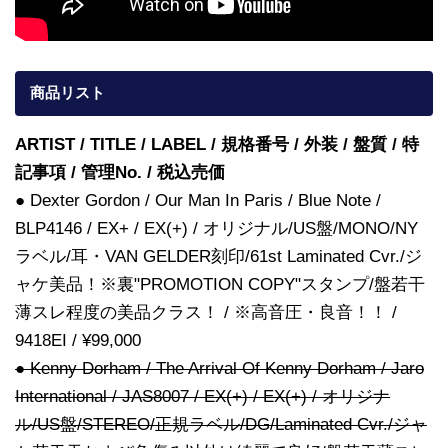
商品リスト
ARTIST / TITLE / LABEL / 規格番号 / 外装 / 盤質 / 特
記事項 / 管理No. / 税込売価
● Dexter Gordon / Our Man In Paris / Blue Note /
BLP4146 / EX+ / EX(+) / オリジナル/US盤/MONO/NY
ラベル/耳・VAN GELDER刻印/61st Laminated Cvr./ジ
ャケ美品！※裏"PROMOTION COPY"スタンプ/盤若干
薄スレ程度の美品クラス！ / ※高音圧・良音！！ /
9418EI / ¥99,000
● Kenny Dorham / The Arrival Of Kenny Dorham / Jaro
International / JAS8007 / EX(+) / EX(+) / オリジナ
ル/US盤/STEREO/正規ラベル/DG/Laminated Cvr./ジャ