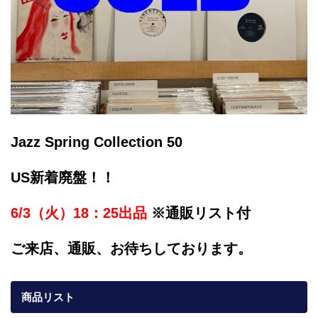
Jazz Spring Collection 50
US新着廃盤！！
6/3（火）18：25出品
※通販リスト付
ご来店、通販、お待ちしております。
商品リスト