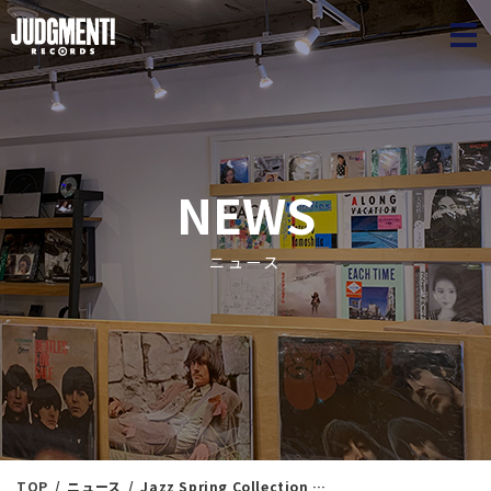
JUDGME
NEWS
ニュース
TOP
ニュース
Jazz Spring Collection 50 ＜新入荷情報＞ 6/3（火）18：25出品 ※通販リスト付