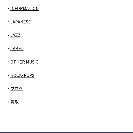
INFORMATION
JAPANESE
JAZZ
LABEL
OTHER MUSIC
ROCK･POPS
ブログ
買取