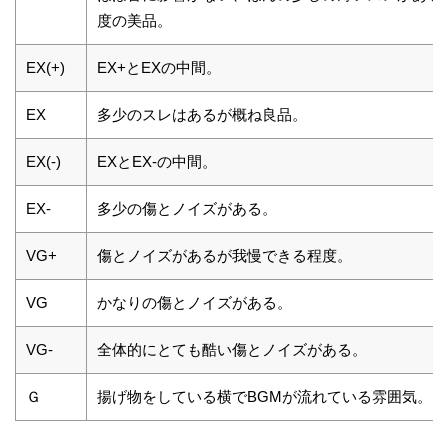
度の美品。
EX(+)
EX+とEXの中間。
EX
多少のスレはあるが概ね良品。
EX(-)
EXとEX-の中間。
EX-
多少の傷とノイズがある。
VG+
傷とノイズがあるが我慢できる程度。
VG
かなりの傷とノイズがある。
VG-
全体的にとても酷い傷とノイズがある。
Ｇ
揚げ物をしている横でBGMが流れている雰囲気。