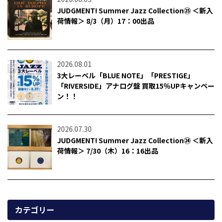
JUDGMENT! Summer Jazz Collection㉕ ＜新入
荷情報＞ 8/3（月）17：00出品
2026.08.01
3大レーベル「BLUE NOTE」「PRESTIGE」
「RIVERSIDE」アナログ盤 買取15％UPキャンペー
ン！！
2026.07.30
JUDGMENT! Summer Jazz Collection㉔ ＜新入
荷情報＞ 7/30（木）16：16出品
カテゴリー