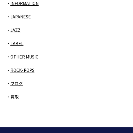
INFORMATION
JAPANESE
JAZZ
LABEL
OTHER MUSIC
ROCK･POPS
ブログ
買取