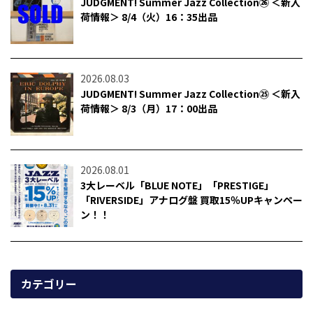
JUDGMENT! Summer Jazz Collection㉖ ＜新入
荷情報＞ 8/4（火）16：35出品
2026.08.03
JUDGMENT! Summer Jazz Collection㉕ ＜新入
荷情報＞ 8/3（月）17：00出品
2026.08.01
3大レーベル「BLUE NOTE」「PRESTIGE」
「RIVERSIDE」アナログ盤 買取15％UPキャンペー
ン！！
カテゴリー