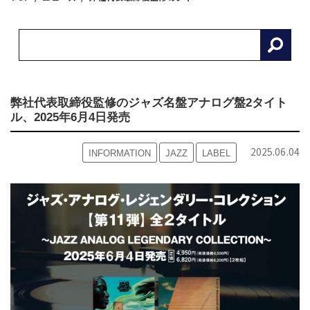
弊社代表取締役監修のジャズ名盤アナログ盤2タイト
ル、2025年6月4日発売
2025.06.04
INFORMATION
JAZZ
LABEL