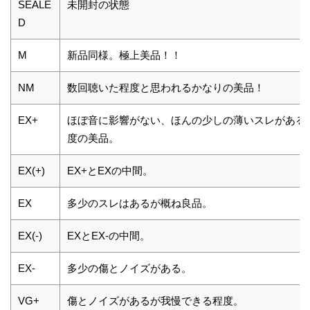
SEALE
未開封の状態
D
M
新品同様。極上美品！！
NM
数回聴いた程度と思われるかなりの美品！
EX+
ほぼ音に影響がない、ほんの少しの薄いスレがある
度の美品。
EX(+)
EX+とEXの中間。
EX
多少のスレはあるが概ね良品。
EX(-)
EXとEX-の中間。
EX-
多少の傷とノイズがある。
VG+
傷とノイズがあるが我慢できる程度。