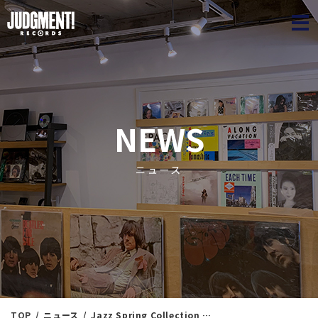
JUDGME
NEWS
ニュース
TOP
ニュース
Jazz Spring Collection 52 ＜新入荷情報＞ 6/5（木）20：40出品 ※通販リスト付