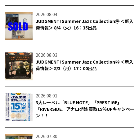
2026.08.04
JUDGMENT! Summer Jazz Collection㉖ ＜新入
荷情報＞ 8/4（火）16：35出品
2026.08.03
JUDGMENT! Summer Jazz Collection㉕ ＜新入
荷情報＞ 8/3（月）17：00出品
2026.08.01
3大レーベル「BLUE NOTE」「PRESTIGE」
「RIVERSIDE」アナログ盤 買取15％UPキャンペー
ン！！
2026.07.30