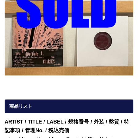
商品リスト
ARTIST / TITLE / LABEL / 規格番号 / 外装 / 盤質 / 特
記事項 / 管理No. / 税込売価