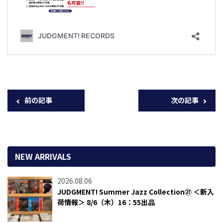
前の記事
次の記事
NEW ARRIVALS
2026.08.06
JUDGMENT! Summer Jazz Collection㉗ ＜新入
荷情報＞ 8/6（木）16：55出品