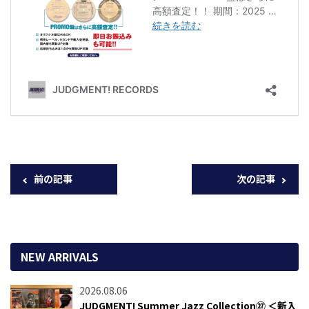
前の記事
次の記事
NEW ARRIVALS
2026.08.06
JUDGMENT! Summer Jazz Collection㉗ ＜新入