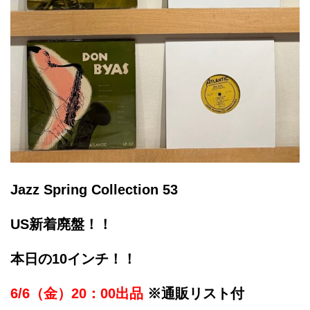
Jazz Spring Collection 53
US新着廃盤！！
本日の10インチ！！
6/6（金）20：00出品
※通販リスト付