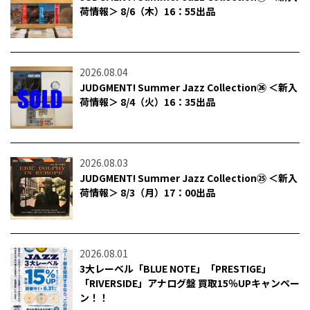
荷情報＞ 8/6（木）16：55出品
2026.08.04
JUDGMENT! Summer Jazz Collection㉖ ＜新入
荷情報＞ 8/4（火）16：35出品
2026.08.03
JUDGMENT! Summer Jazz Collection㉕ ＜新入
荷情報＞ 8/3（月）17：00出品
2026.08.01
3大レーベル「BLUE NOTE」「PRESTIGE」
「RIVERSIDE」アナログ盤 買取15％UPキャンペー
ン！！