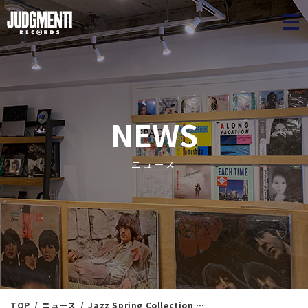
JUDGME
NEWS
ニュース
TOP
ニュース
Jazz Spring Collection 53 ＜新入荷情報＞ 6/6（金）20：00出品 ※通販リスト付