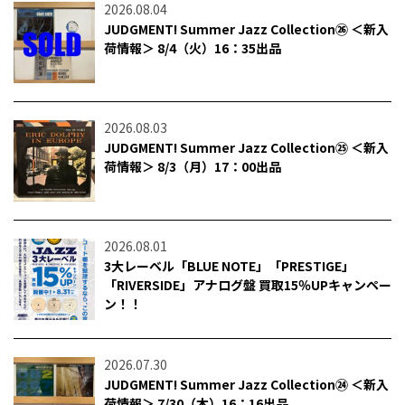
2026.08.04
JUDGMENT! Summer Jazz Collection㉖ ＜新入
荷情報＞ 8/4（火）16：35出品
2026.08.03
JUDGMENT! Summer Jazz Collection㉕ ＜新入
荷情報＞ 8/3（月）17：00出品
2026.08.01
3大レーベル「BLUE NOTE」「PRESTIGE」
「RIVERSIDE」アナログ盤 買取15％UPキャンペー
ン！！
2026.07.30
JUDGMENT! Summer Jazz Collection㉔ ＜新入
荷情報＞ 7/30（木）16：16出品