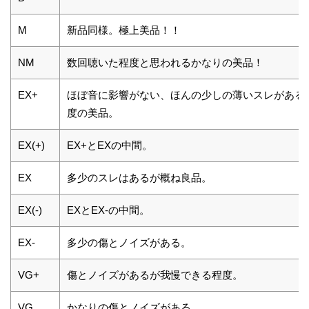
M
新品同様。極上美品！！
NM
数回聴いた程度と思われるかなりの美品！
EX+
ほぼ音に影響がない、ほんの少しの薄いスレがある
度の美品。
EX(+)
EX+とEXの中間。
EX
多少のスレはあるが概ね良品。
EX(-)
EXとEX-の中間。
EX-
多少の傷とノイズがある。
VG+
傷とノイズがあるが我慢できる程度。
VG
かなりの傷とノイズがある。