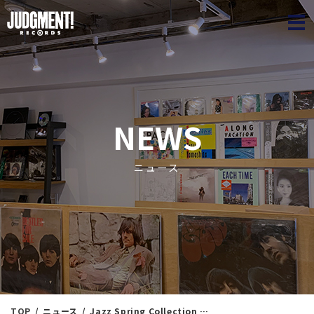
JUDGME
NEWS
ニュース
TOP
ニュース
Jazz Spring Collection 56 ＜新入荷情報＞ 6/10（火）21：30出品 ※通販リスト付